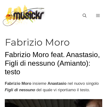
Vai
al
ME
contenuto
Fabrizio Moro
Fabrizio Moro feat. Anastasio,
Figli di nessuno (Amianto):
testo
Fabrizio Moro
insieme
Anastasio
nel nuovo singolo
Figli di nessuno
del quale vi riportiamo il testo.