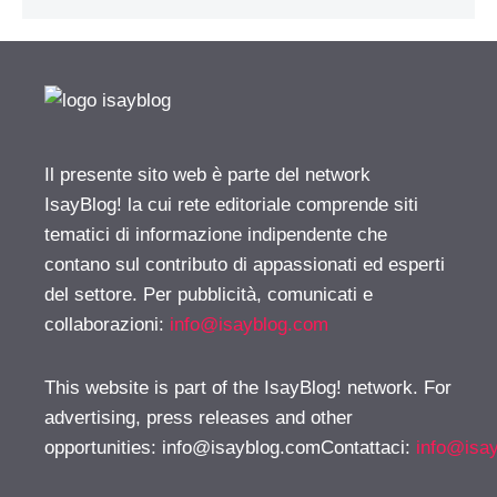
Il presente sito web è parte del network
IsayBlog! la cui rete editoriale comprende siti
tematici di informazione indipendente che
contano sul contributo di appassionati ed esperti
del settore. Per pubblicità, comunicati e
collaborazioni:
info@isayblog.com
This website is part of the IsayBlog! network. For
advertising, press releases and other
opportunities:
info@isayblog.comContattaci
:
info@isa