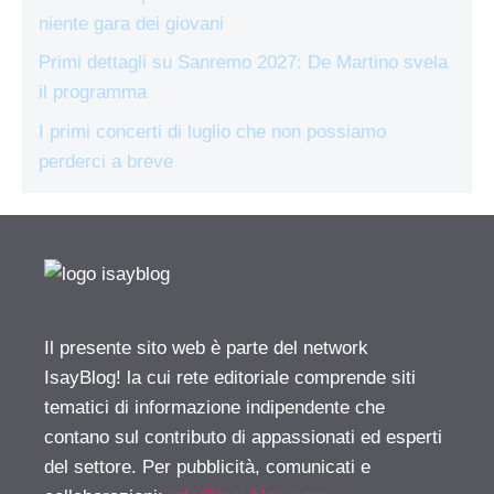
niente gara dei giovani
Primi dettagli su Sanremo 2027: De Martino svela
il programma
I primi concerti di luglio che non possiamo
perderci a breve
Il presente sito web è parte del network
IsayBlog! la cui rete editoriale comprende siti
tematici di informazione indipendente che
contano sul contributo di appassionati ed esperti
del settore. Per pubblicità, comunicati e