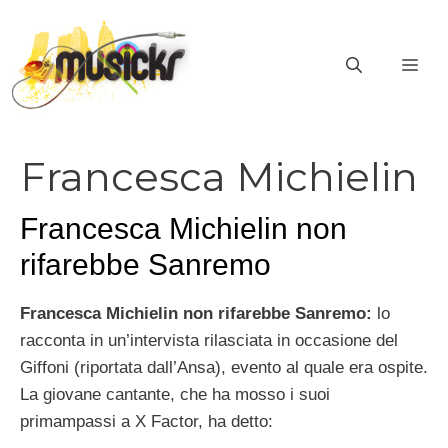
Vai
al
ME
contenuto
Francesca Michielin
Francesca Michielin non
rifarebbe Sanremo
Francesca Michielin non rifarebbe Sanremo:
lo
racconta in un’intervista rilasciata in occasione del
Giffoni (riportata dall’Ansa), evento al quale era ospite.
La giovane cantante, che ha mosso i suoi
primampassi a X Factor, ha detto: