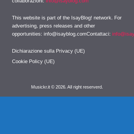
collaborazioni:
info@isayblog.com
This website is part of the IsayBlog! network. For
advertising, press releases and other
opportunities:
info@isayblog.comContattaci
:
info@isa
Dichiarazione sulla Privacy (UE)
Cookie Policy (UE)
Musickr.it © 2026. All right reserverd.