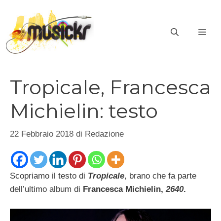
Vai
al
ME
contenuto
Tropicale, Francesca
Michielin: testo
22 Febbraio 2018
di
Redazione
Scopriamo il testo di
Tropicale
, brano che fa parte
dell’ultimo album di
Francesca Michielin,
2640
.