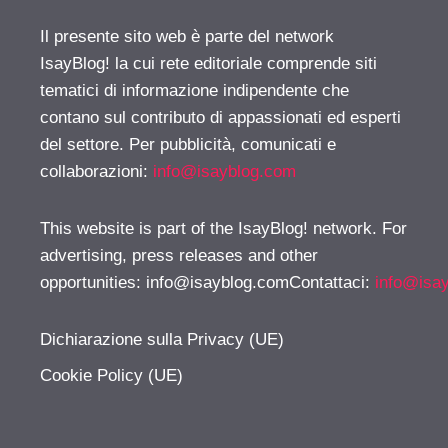
Il presente sito web è parte del network
IsayBlog! la cui rete editoriale comprende siti
tematici di informazione indipendente che
contano sul contributo di appassionati ed esperti
del settore. Per pubblicità, comunicati e
collaborazioni:
info@isayblog.com
This website is part of the IsayBlog! network. For
advertising, press releases and other
opportunities:
info@isayblog.comContattaci
:
info@isa
Dichiarazione sulla Privacy (UE)
Cookie Policy (UE)