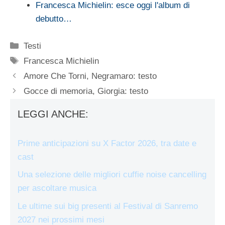
Francesca Michielin: esce oggi l'album di
debutto…
Categorie
Testi
Tag
Francesca Michielin
Amore Che Torni, Negramaro: testo
Gocce di memoria, Giorgia: testo
LEGGI ANCHE:
Prime anticipazioni su X Factor 2026, tra date e
cast
Una selezione delle migliori cuffie noise cancelling
per ascoltare musica
Le ultime sui big presenti al Festival di Sanremo
2027 nei prossimi mesi