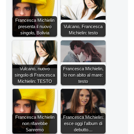
Francesca Michielin
presenta il nuovo
Vulcano, Francesca
singolo, Bolivia
Michielin: testo
Vulcano, nuovo
Francesca Michielin,
singolo di Francesca
Io non abito al mare:
Michielin: TESTO
testo
Francesca Michielin
Francesca Michielin:
non rifarebbe
esce oggi l'album di
Sanremo
debutto…