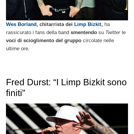
Wes Borland
, chitarrista dei
Limp Bizkit
,
ha
rassicurato i fans della band
smentendo
su
Twitter
le
voci di scioglimento del gruppo
circolate nelle
ultime ore.
Fred Durst: “I Limp Bizkit sono
finiti”