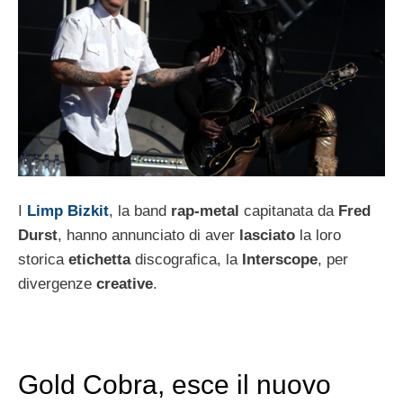
I
Limp Bizkit
, la band
rap-metal
capitanata da
Fred
Durst
, hanno annunciato di aver
lasciato
la loro
storica
etichetta
discografica, la
Interscope
, per
divergenze
creative
.
Gold Cobra, esce il nuovo