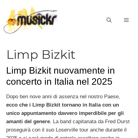
Vai
al
ME
contenuto
Limp Bizkit
Limp Bizkit nuovamente in
concerto in Italia nel 2025
Dopo ben nove anni di assenza nel nostro Paese,
ecco che i Limp Bizkit tornano in Italia con un
unico appuntamento davvero imperdibile per gli
amanti del genere
. La band capitanata da Fred Durst
proseguirà con il suo Loserville tour anche durante il