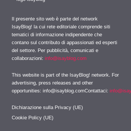
Il presente sito web è parte del network
IsayBlog! la cui rete editoriale comprende siti
tematici di informazione indipendente che
contano sul contributo di appassionati ed esperti
del settore. Per pubblicità, comunicati e
collaborazioni:
info@isayblog.com
This website is part of the IsayBlog! network. For
advertising, press releases and other
opportunities:
info@isayblog.comContattaci
:
info@isa
Dichiarazione sulla Privacy (UE)
Cookie Policy (UE)