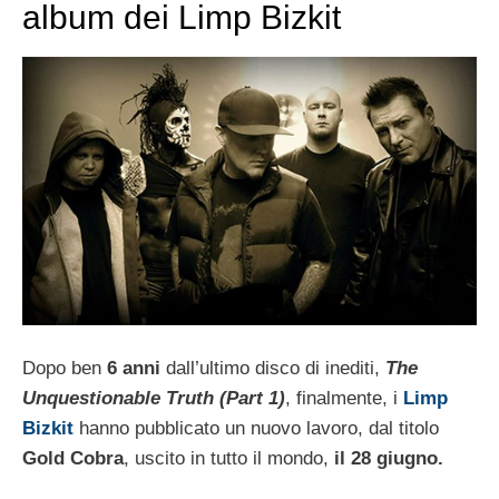
album dei Limp Bizkit
Dopo ben
6 anni
dall’ultimo disco di inediti,
The
Unquestionable Truth (Part 1)
, finalmente, i
Limp
Bizkit
hanno pubblicato un nuovo lavoro, dal titolo
Gold Cobra
, uscito in tutto il mondo,
il 28 giugno.