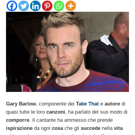
Gary Barlow
, componente dei
Take That
e
autore
di
quasi tutte le loro
canzoni
, ha parlato del suo modo di
comporre
. Il cantante ha ammesso che prende
ispirazione
da ogni
cosa
che gli
succede
nella
vita