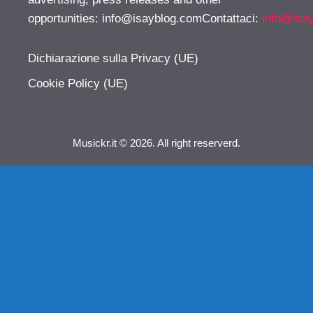
opportunities:
info@isayblog.comContattaci
:
info@isa
Dichiarazione sulla Privacy (UE)
Cookie Policy (UE)
Musickr.it © 2026. All right reserverd.