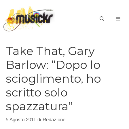
Vai
al
ME
contenuto
Take That, Gary
Barlow: “Dopo lo
scioglimento, ho
scritto solo
spazzatura”
5 Agosto 2011
di
Redazione