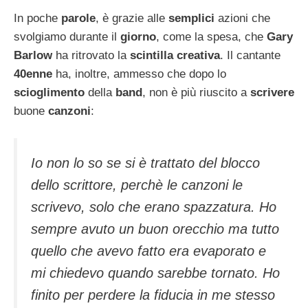
In poche
parole
, è grazie alle
semplici
azioni che
svolgiamo durante il
giorno
, come la spesa, che
Gary
Barlow
ha ritrovato la
scintilla
creativa
. Il cantante
40enne
ha, inoltre, ammesso che dopo lo
scioglimento
della
band
, non è più riuscito a
scrivere
buone
canzoni
:
Io non lo so se si è trattato del blocco
dello scrittore, perchè le canzoni le
scrivevo, solo che erano spazzatura. Ho
sempre avuto un buon orecchio ma tutto
quello che avevo fatto era evaporato e
mi chiedevo quando sarebbe tornato. Ho
finito per perdere la fiducia in me stesso