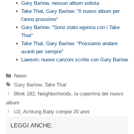
Gary Barlow, nessun album solista
Take That, Gary Barlow: "Il nuovo album per
l'anno prossimo"
Gary Barlow: "Sono stato egoista con i Take
That"
Take That, Gary Barlow: "Possiamo andare
avanti per sempre"
Lawson: nuove canzoni scritte con Gary Barlow
Categorie
News
Tag
Gary Barlow
,
Take That
Blink 182, Neighborhoods, la copertina del nuovo
album
U2, Achtung Baby compie 20 anni
LEGGI ANCHE: