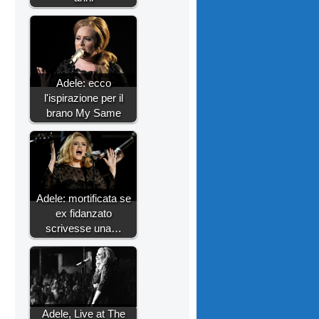
Adele: ecco
l'ispirazione per il
brano My Same
Adele: mortificata se
ex fidanzato
scrivesse una…
Adele, Live at The