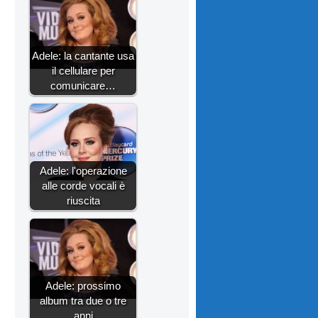
Adele: la cantante usa
il cellulare per
comunicare…
Adele: l'operazione
alle corde vocali è
riuscita
Adele: prossimo
album tra due o tre
anni