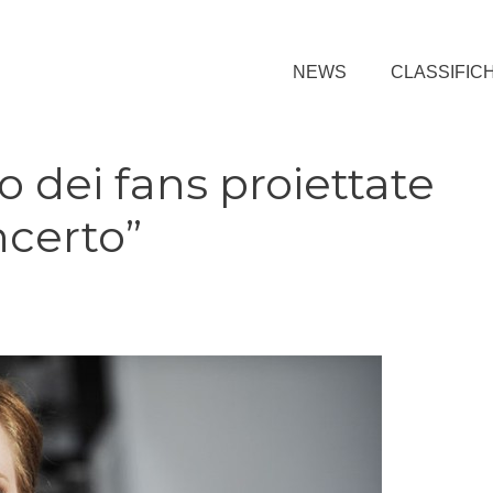
NEWS
CLASSIFIC
o dei fans proiettate
ncerto”