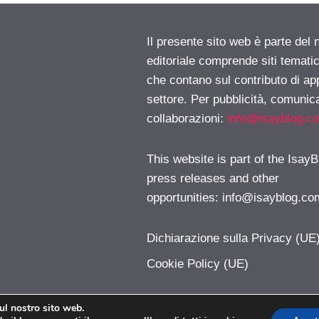
Il presente sito web è parte del 
editoriale comprende siti temati
che contano sul contributo di ap
settore. Per pubblicità, comunica
collaborazioni:
info@isayblog.c
This website is part of the IsayB
press releases and other
opportunities:
info@isayblog.co
Dichiarazione sulla Privacy (UE
Cookie Policy (UE)
sul nostro sito web.