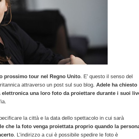
suo prossimo tour nel Regno Unito
. E’ questo il senso del
britannica attraverso un post sul suo blog.
Adele ha chiesto
elettronica una loro foto da proiettare durante i suoi liv
ia.
pecificare la città e la data dello spettacolo in cui sarà
e che la foto venga proiettata proprio quando la person
ncerto
. L’indirizzo a cui è possibile spedire le foto è