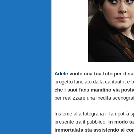
Adele
vuole una tua foto per il 
progetto lanciato dalla cantautrice 
che i suoi fans mandino via posta 
per realizzare una inedita scenograf
Insieme alla fotografia il fan potrà s
presente tra il pubblico,
in modo tal
immortalata sta assistendo al co