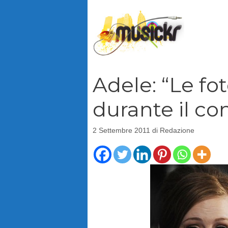
Vai
al
contenuto
Adele: “Le fot
durante il co
2 Settembre 2011
di
Redazione