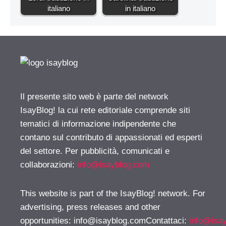
italiano
in italiano
Il presente sito web è parte del network
IsayBlog! la cui rete editoriale comprende siti
tematici di informazione indipendente che
contano sul contributo di appassionati ed esperti
del settore. Per pubblicità, comunicati e
collaborazioni:
info@isayblog.com
This website is part of the IsayBlog! network. For
advertising, press releases and other
opportunities:
info@isayblog.comContattaci
:
info@isa