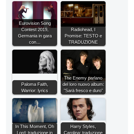
Eurovision Song
Contest 2019,
Radiohead, I
Germania in gara
Promise: TESTO e
con…
TRADUZIONE
The Enemy parlano
Paloma Faith,
del loro nuovo album:
Warrior: lyrics
"Sarà fresco e duro"
In This Moment, Oh
Harry Styles,
Lord: traduzione in
Carolina: traduzione