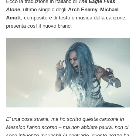
Ecco la traduzione in italiano di
The Eagle Flies
Alone
, ultimo singolo degli
Arch Enemy. Michael
Amott,
compositore di testo e musica della canzone,
presenta così il nuovo brano:
E’ una cosa strana, ma ho scritto questa canzone in
Messico l’anno scorso – ma non abbiate paura, non ci
sono influenze mariachi! Al contrario, questo pezzo ha