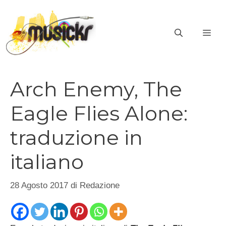
Vai
al
ME
contenuto
Arch Enemy, The
Eagle Flies Alone:
traduzione in
italiano
28 Agosto 2017
di
Redazione