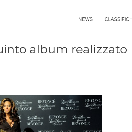
NEWS
CLASSIFIC
uinto album realizzato
?