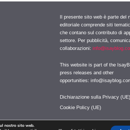
Il presente sito web è parte del 
editoriale comprende siti temati
che contano sul contributo di ap
settore. Per pubblicità, comunica
collaborazioni:
info@isayblog.c
This website is part of the IsayB
press releases and other
opportunities:
info@isayblog.co
Dichiarazione sulla Privacy (UE
Cookie Policy (UE)
sul nostro sito web.