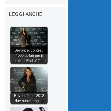
LEGGI ANCHE:
Beyoncè, contest:
4000 dollari per il
remix di End of Time
Beyoncé, nel 2012
due nuovi progetti