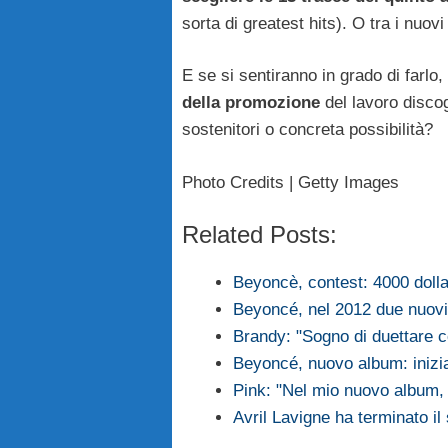
sorta di greatest hits). O tra i nuovi
E se si sentiranno in grado di farlo,
della promozione
del lavoro discog
sostenitori o concreta possibilità?
Photo Credits | Getty Images
Related Posts:
Beyoncè, contest: 4000 dollar
Beyoncé, nel 2012 due nuovi 
Brandy: "Sogno di duettare
Beyoncé, nuovo album: iniziat
Pink: "Nel mio nuovo album, 
Avril Lavigne ha terminato 