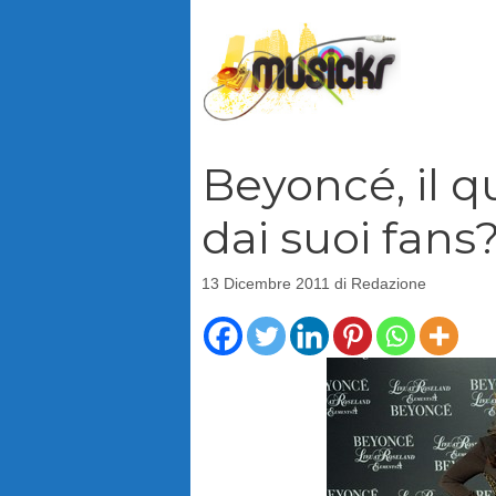
Vai
al
contenuto
Beyoncé, il q
dai suoi fans
13 Dicembre 2011
di
Redazione