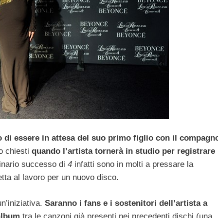
di essere in attesa del suo primo figlio
con il compagn
no chiesti
quando l’artista tornerà in studio per registrare 
dinario successo di
4
infatti sono in molti a pressare la
etta al lavoro per un nuovo disco.
n’iniziativa.
Saranno i fans e i sostenitori dell’artista a
 album
tra le canzoni già presenti nei precedenti dischi (una