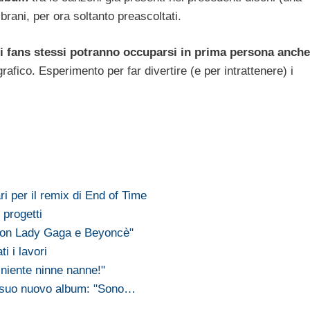
 brani, per ora soltanto preascoltati.
i fans stessi potranno occuparsi in prima persona anche
rafico. Esperimento per far divertire (e per intrattenere) i
i per il remix di End of Time
progetti
 con Lady Gaga e Beyoncè"
i i lavori
niente ninne nanne!"
il suo nuovo album: "Sono…