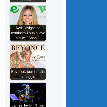
Avril Lavigne ha
terminato il suo nuovo
album: "Sono…
Beyoncé, tour in Italia
a maggio
James Taylor: "I miei