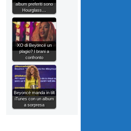
album preferiti sono
Hourglass…
XO di Beyoncé un
plagio? I brani a
confronto
Beyoncè manda in tilt
iTunes con un album
a sorpresa