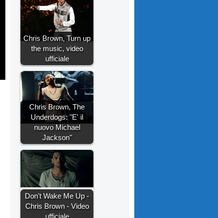
Chris Brown, Turn up
the music, video
ufficiale
Chris Brown, The
Underdogs: "E' il
nuovo Michael
Jackson"
Don't Wake Me Up -
Chris Brown - Video
ufficiale