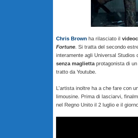
Chris Brown
ha rilasciato il
videocl
Fortune
. Si tratta del secondo est
interamente agli Universal Studios 
senza maglietta
protagonista di un 
tratto da Youtube.
L’artista inoltre ha a che fare con u
limousine. Prima di lasciarvi, final
nel Regno Unito il 2 luglio e il giorn