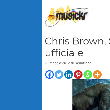
Vai
al
contenuto
Chris Brown,
ufficiale
26 Maggio 2012
di
Redazione