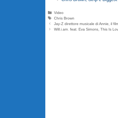
Categorie
Video
Tag
Chris Brown
Jay-Z direttore musicale di Annie, il fi
Will.i.am. feat. Eva Simons, This Is Lov