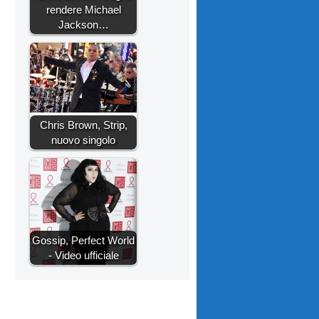
rendere Michael
Jackson…
Chris Brown, Strip,
nuovo singolo
Gossip, Perfect World
- Video ufficiale