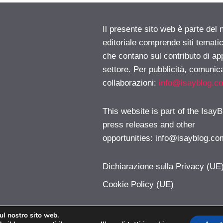
Il presente sito web è parte del 
editoriale comprende siti temati
che contano sul contributo di ap
settore. Per pubblicità, comunica
collaborazioni:
info@isayblog.c
This website is part of the IsayB
press releases and other
opportunities:
info@isayblog.co
Dichiarazione sulla Privacy (UE
Cookie Policy (UE)
sul nostro sito web.