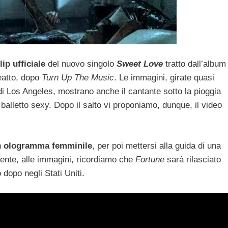
ip ufficiale
del nuovo singolo
Sweet Love
tratto dall’album
reatto, dopo
Turn Up The Music
. Le immagini, girate quasi
di Los Angeles, mostrano anche il cantante sotto la pioggia
balletto sexy. Dopo il salto vi proponiamo, dunque, il video
n
ologramma femminile
, per poi mettersi alla guida di una
mente, alle immagini, ricordiamo che
Fortune
sarà rilasciato
o dopo negli Stati Uniti.