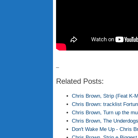
_
Related Posts:
Chris Brown, Strip (Feat K-Ma
Chris Brown: tracklist Fortu
Chris Brown, Turn up the mus
Chris Brown, The Underdogs:
Don't Wake Me Up - Chris Bro
Chris Brown, Strip e Biggest