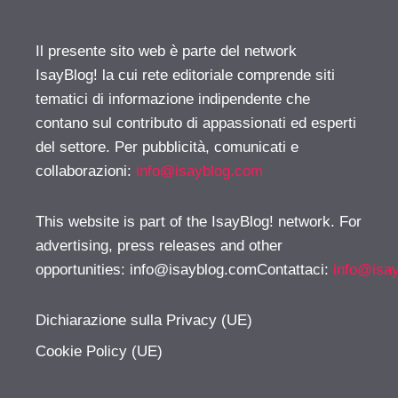
Il presente sito web è parte del network
IsayBlog! la cui rete editoriale comprende siti
tematici di informazione indipendente che
contano sul contributo di appassionati ed esperti
del settore. Per pubblicità, comunicati e
collaborazioni:
info@isayblog.com
This website is part of the IsayBlog! network. For
advertising, press releases and other
opportunities:
info@isayblog.comContattaci
:
info@isa
Dichiarazione sulla Privacy (UE)
Cookie Policy (UE)