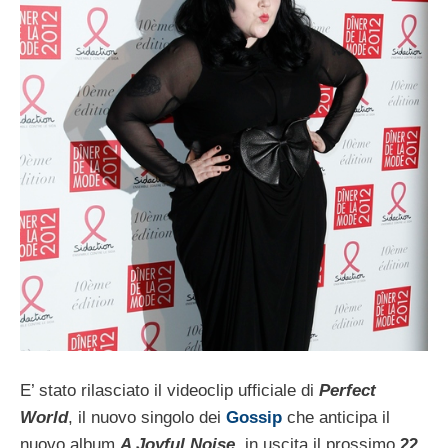
E’ stato rilasciato il videoclip ufficiale di
Perfect
World
, il nuovo singolo dei
Gossip
che anticipa il
nuovo album
A Joyful Noise
, in uscita il prossimo
22