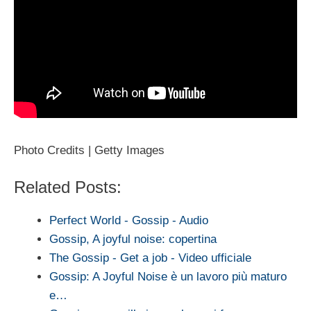
Photo Credits | Getty Images
Related Posts:
Perfect World - Gossip - Audio
Gossip, A joyful noise: copertina
The Gossip - Get a job - Video ufficiale
Gossip: A Joyful Noise è un lavoro più maturo
e…