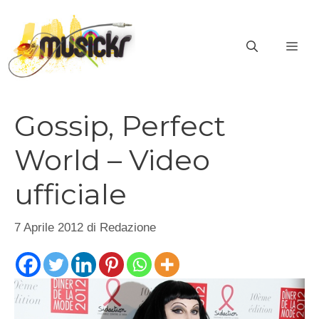
Vai
al
ME
contenuto
Gossip, Perfect
World – Video
ufficiale
7 Aprile 2012
di
Redazione