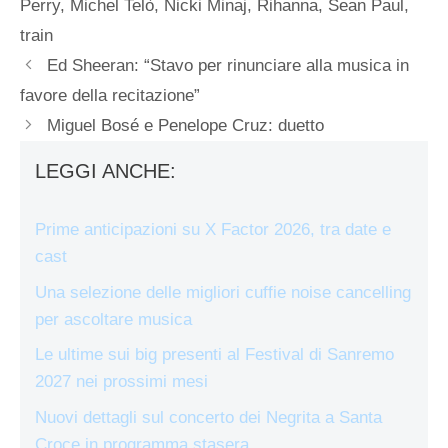
Perry
,
Michel Telò
,
Nicki Minaj
,
Rihanna
,
Sean Paul
,
train
Ed Sheeran: “Stavo per rinunciare alla musica in
favore della recitazione”
Miguel Bosé e Penelope Cruz: duetto
LEGGI ANCHE:
Prime anticipazioni su X Factor 2026, tra date e
cast
Una selezione delle migliori cuffie noise cancelling
per ascoltare musica
Le ultime sui big presenti al Festival di Sanremo
2027 nei prossimi mesi
Nuovi dettagli sul concerto dei Negrita a Santa
Croce in programma stasera