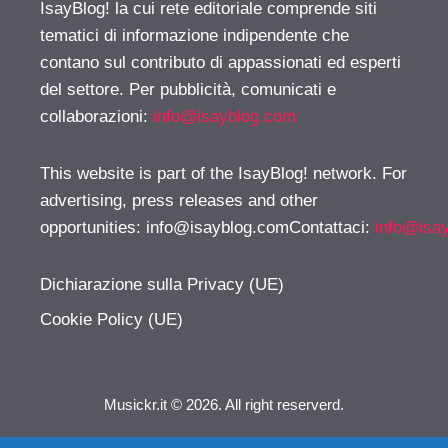
IsayBlog! la cui rete editoriale comprende siti
tematici di informazione indipendente che
contano sul contributo di appassionati ed esperti
del settore. Per pubblicità, comunicati e
collaborazioni:
info@isayblog.com
This website is part of the IsayBlog! network. For
advertising, press releases and other
opportunities:
info@isayblog.comContattaci
:
info@isa
Dichiarazione sulla Privacy (UE)
Cookie Policy (UE)
Musickr.it © 2026. All right reserverd.