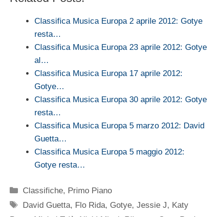
Classifica Musica Europa 2 aprile 2012: Gotye
resta…
Classifica Musica Europa 23 aprile 2012: Gotye
al…
Classifica Musica Europa 17 aprile 2012:
Gotye…
Classifica Musica Europa 30 aprile 2012: Gotye
resta…
Classifica Musica Europa 5 marzo 2012: David
Guetta…
Classifica Musica Europa 5 maggio 2012:
Gotye resta…
Categorie
Classifiche
,
Primo Piano
Tag
David Guetta
,
Flo Rida
,
Gotye
,
Jessie J
,
Katy