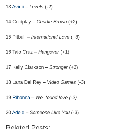
13
Avicii
–
Levels
(-2)
14 Coldplay –
Charlie Brown
(+2)
15 Pitbull –
International Love
(+8)
16 Taio Cruz –
Hangover
(+1)
17 Kelly Clarkson –
Stronger
(+3)
18 Lana Del Rey –
Video Games
(-3)
19
Rihanna
–
We found love (-2)
20
Adele
–
Someone Like You
(-3)
Related Posts: