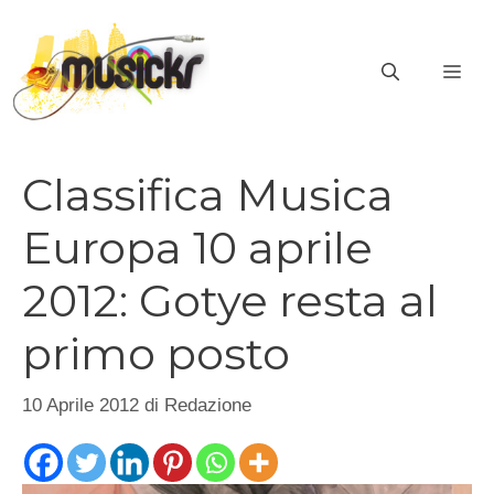
Vai
al
ME
contenuto
Classifica Musica
Europa 10 aprile
2012: Gotye resta al
primo posto
10 Aprile 2012
di
Redazione