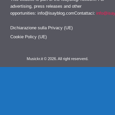
advertising, press releases and other
opportunities:
info@isayblog.comContattaci
:
info@isa
Dichiarazione sulla Privacy (UE)
Cookie Policy (UE)
Musickr.it © 2026. All right reserverd.