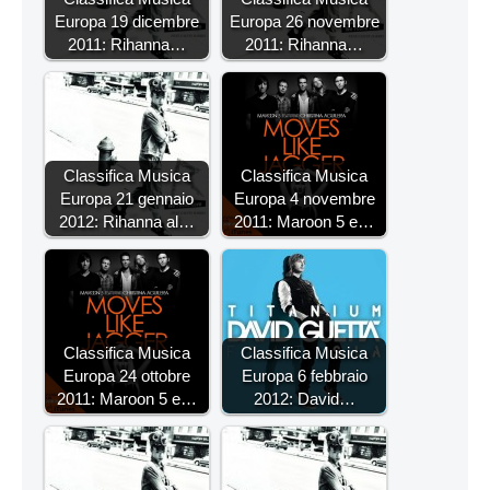
Europa 19 dicembre
Europa 26 novembre
2011: Rihanna…
2011: Rihanna…
Classifica Musica
Classifica Musica
Europa 21 gennaio
Europa 4 novembre
2012: Rihanna al…
2011: Maroon 5 e…
Classifica Musica
Classifica Musica
Europa 24 ottobre
Europa 6 febbraio
2011: Maroon 5 e…
2012: David…