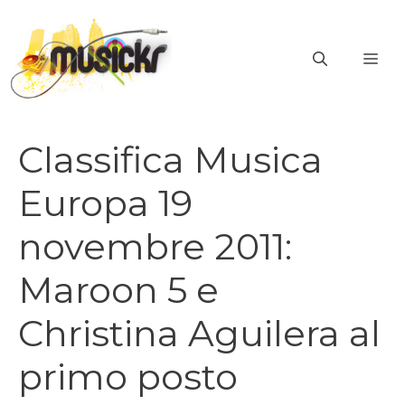
Vai
al
ME
contenuto
Classifica Musica
Europa 19
novembre 2011:
Maroon 5 e
Christina Aguilera al
primo posto