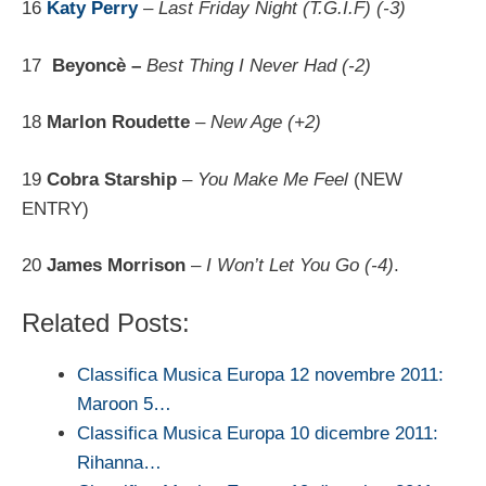
16
Katy Perry
–
Last Friday Night (T.G.I.F) (-3)
17
Beyoncè –
Best Thing I Never Had (-2)
18
Marlon Roudette
–
New Age (+2)
19
Cobra Starship
–
You Make Me Feel
(NEW
ENTRY)
20
James Morrison
–
I Won’t Let You Go (-4)
.
Related Posts:
Classifica Musica Europa 12 novembre 2011:
Maroon 5…
Classifica Musica Europa 10 dicembre 2011:
Rihanna…