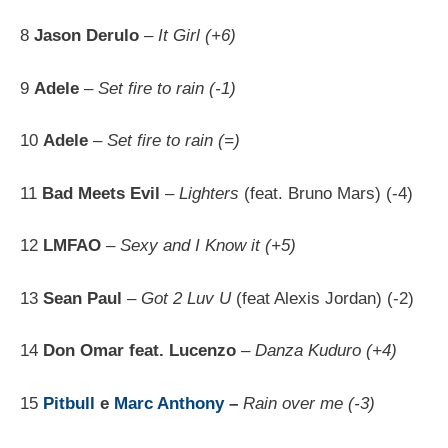
8
Jason Derulo
–
It Girl (+6)
9
Adele
–
Set fire to rain (-1)
10
Adele
–
Set fire to rain (=)
11
Bad Meets Evil
–
Lighters
(feat. Bruno Mars) (-4)
12
LMFAO
–
Sexy and I Know it (+5)
13
Sean Paul
–
Got 2 Luv U
(feat Alexis Jordan) (-2)
14
Don Omar feat. Lucenzo
–
Danza Kuduro (+4)
15
Pitbull
e
Marc Anthony
–
Rain over me (-3)