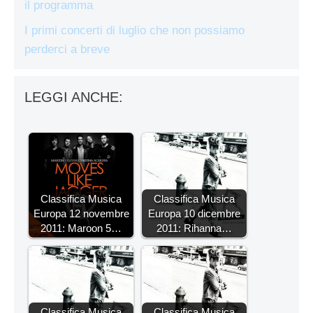
il programma
I primi concerti di luglio che non possiamo
perderci a breve
LEGGI ANCHE:
Classifica Musica
Classifica Musica
Europa 12 novembre
Europa 10 dicembre
2011: Maroon 5…
2011: Rihanna…
Classifica Musica
Classifica Musica