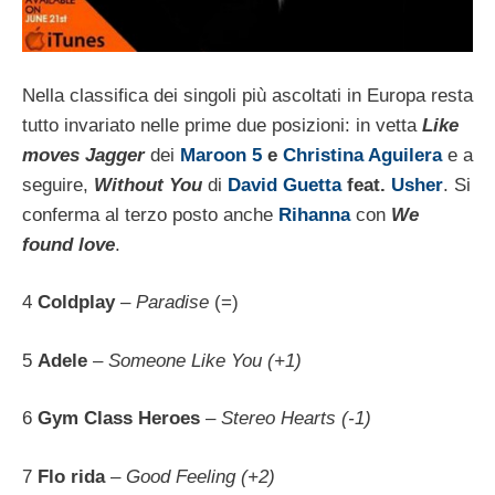
Nella classifica dei singoli più ascoltati in Europa resta
tutto invariato nelle prime due posizioni: in vetta
Like
moves Jagger
dei
Maroon 5
e
Christina Aguilera
e a
seguire,
Without You
di
David Guetta
feat.
Usher
. Si
conferma al terzo posto anche
Rihanna
con
We
found love
.
4
Coldplay
–
Paradise
(=)
5
Adele
–
Someone Like You (+1)
6
Gym Class Heroes
–
Stereo Hearts (-1)
7
Flo rida
–
Good Feeling (+2)