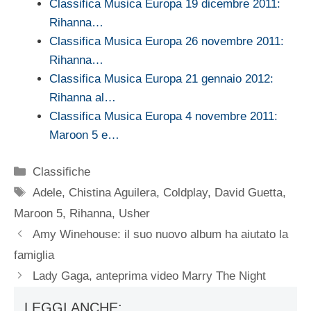
Classifica Musica Europa 19 dicembre 2011:
Rihanna…
Classifica Musica Europa 26 novembre 2011:
Rihanna…
Classifica Musica Europa 21 gennaio 2012:
Rihanna al…
Classifica Musica Europa 4 novembre 2011:
Maroon 5 e…
Categorie
Classifiche
Tag
Adele
,
Chistina Aguilera
,
Coldplay
,
David Guetta
,
Maroon 5
,
Rihanna
,
Usher
Amy Winehouse: il suo nuovo album ha aiutato la
famiglia
Lady Gaga, anteprima video Marry The Night
LEGGI ANCHE: