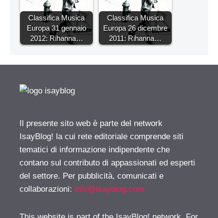
Classifica Musica
Classifica Musica
Europa 31 gennaio
Europa 26 dicembre
2012: Rihanna…
2011: Rihanna…
Il presente sito web è parte del network
IsayBlog! la cui rete editoriale comprende siti
tematici di informazione indipendente che
contano sul contributo di appassionati ed esperti
del settore. Per pubblicità, comunicati e
collaborazioni:
info@isayblog.com
This website is part of the IsayBlog! network. For