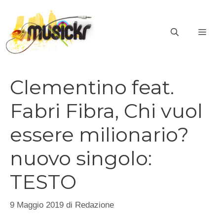
Vai
al
ME
contenuto
Clementino feat.
Fabri Fibra, Chi vuol
essere milionario?
nuovo singolo:
TESTO
9 Maggio 2019
di
Redazione