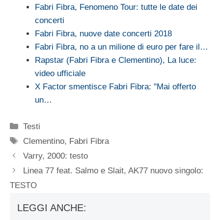
Fabri Fibra, Fenomeno Tour: tutte le date dei
concerti
Fabri Fibra, nuove date concerti 2018
Fabri Fibra, no a un milione di euro per fare il…
Rapstar (Fabri Fibra e Clementino), La luce:
video ufficiale
X Factor smentisce Fabri Fibra: "Mai offerto
un…
Categorie
Testi
Tag
Clementino
,
Fabri Fibra
Varry, 2000: testo
Linea 77 feat. Salmo e Slait, AK77 nuovo singolo:
TESTO
LEGGI ANCHE: