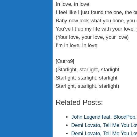
In love, in love
I feel like I just found the one, the 
Baby now look what you done, you
You’ve lit up my life with your love,
(Your love, your love, your love)
I’m in love, in love
[Outro9]
(Starlight, starlight, starlight
Starlight, starlight, starlight
Starlight, starlight, starlight)
Related Posts:
John Legend feat. BloodPop, 
Demi Lovato, Tell Me You Lo
Demi Lovato, Tell Me You Lo