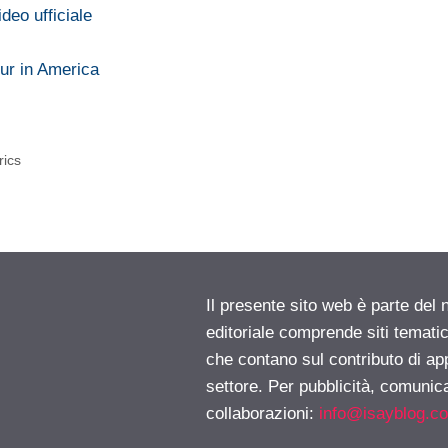
deo ufficiale
ur in America
rics
Il presente sito web è parte del 
editoriale comprende siti temati
che contano sul contributo di ap
settore. Per pubblicità, comunica
collaborazioni:
info@isayblog.c