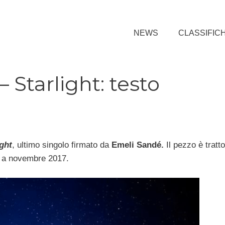
NEWS
CLASSIFIC
 Starlight: testo
ight
, ultimo singolo firmato da
Emeli Sandé.
Il pezzo è tratto
a a novembre 2017.