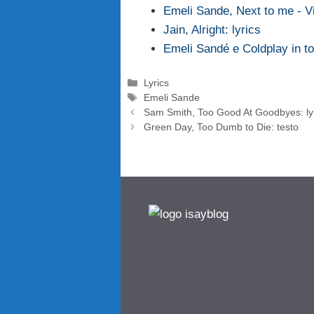
Emeli Sande, Next to me - Vi
Jain, Alright: lyrics
Emeli Sandé e Coldplay in to
Categorie
Lyrics
Tag
Emeli Sande
Sam Smith, Too Good At Goodbyes: ly
Green Day, Too Dumb to Die: testo