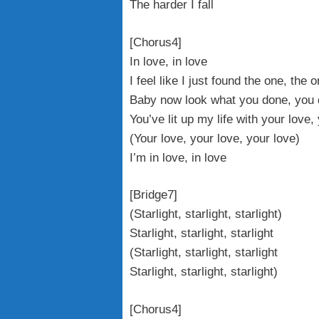
The harder I fall
[Chorus4]
In love, in love
I feel like I just found the one, the 
Baby now look what you done, you
You’ve lit up my life with your love,
(Your love, your love, your love)
I’m in love, in love
[Bridge7]
(Starlight, starlight, starlight)
Starlight, starlight, starlight
(Starlight, starlight, starlight
Starlight, starlight, starlight)
[Chorus4]