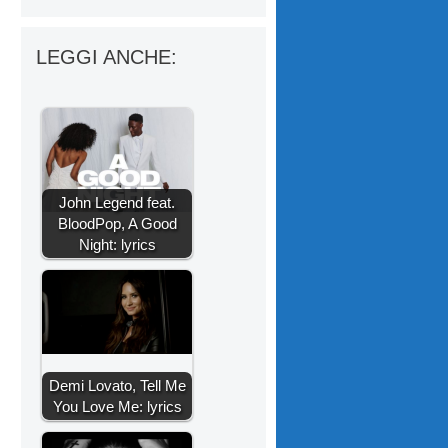
LEGGI ANCHE:
John Legend feat.
BloodPop, A Good
Night: lyrics
Demi Lovato, Tell Me
You Love Me: lyrics