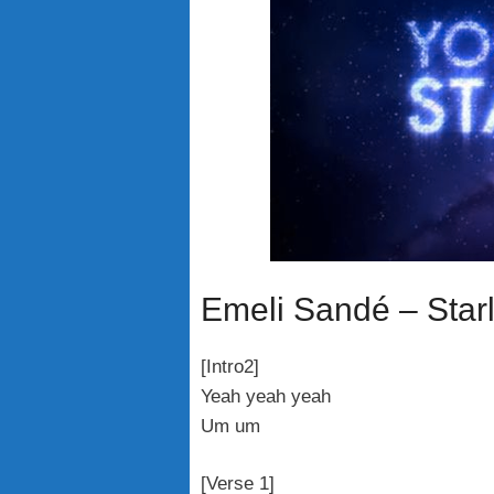
Emeli Sandé – Starli
[Intro2]
Yeah yeah yeah
Um um
[Verse 1]