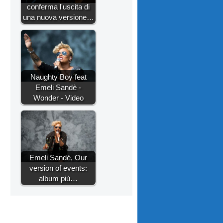
conferma l'uscita di
una nuova versione…
Naughty Boy feat
Emeli Sandè -
Wonder - Video
Emeli Sandé, Our
version of events:
album più…