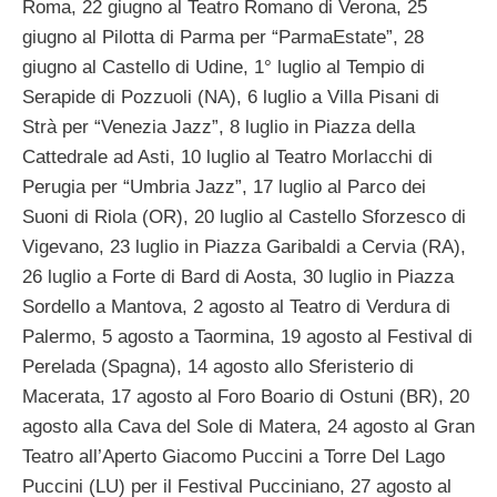
Roma, 22 giugno al Teatro Romano di Verona, 25
giugno al Pilotta di Parma per “ParmaEstate”, 28
giugno al Castello di Udine, 1° luglio al Tempio di
Serapide di Pozzuoli (NA), 6 luglio a Villa Pisani di
Strà per “Venezia Jazz”, 8 luglio in Piazza della
Cattedrale ad Asti, 10 luglio al Teatro Morlacchi di
Perugia per “Umbria Jazz”, 17 luglio al Parco dei
Suoni di Riola (OR), 20 luglio al Castello Sforzesco di
Vigevano, 23 luglio in Piazza Garibaldi a Cervia (RA),
26 luglio a Forte di Bard di Aosta, 30 luglio in Piazza
Sordello a Mantova, 2 agosto al Teatro di Verdura di
Palermo, 5 agosto a Taormina, 19 agosto al Festival di
Perelada (Spagna), 14 agosto allo Sferisterio di
Macerata, 17 agosto al Foro Boario di Ostuni (BR), 20
agosto alla Cava del Sole di Matera, 24 agosto al Gran
Teatro all’Aperto Giacomo Puccini a Torre Del Lago
Puccini (LU) per il Festival Pucciniano, 27 agosto al