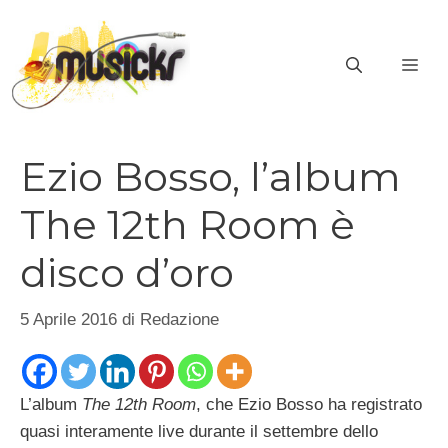
Vai
al
ME
contenuto
Ezio Bosso, l’album
The 12th Room è
disco d’oro
5 Aprile 2016
di
Redazione
L’album
The 12th Room
, che Ezio Bosso ha registrato
quasi interamente live durante il settembre dello