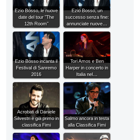
Ezio Bosso, le nuove
Ezio Bosso, un
date del tour "The
successo senza fine:
12th Room"
annunciate nuove…
Ezio Bosso incanta il
Tori Amos e Ben
Festival di Sanremo
Harper in concerto in
2016
Italia nel…
Acrobati di Daniele
Silvestri è già primo in
Salmo ancora in testa
classifica Fimi
alla Classifica Fimi