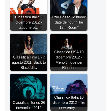
Classifica Italia 3
Ezio Bosso, le nuove
dicembre 2012 -
date del tour "The
Zucchero…
12th Room"
Classifica USA 10
Classifica Fimi 1 - 7
dicembre 2012 -
agosto 2011: Back to
Meno cinque per
Black di…
Rihanna
Classifica Italia 10
Classifica iTunes 26
dicembre 2012 - Tre
novembre 2012
new entry…