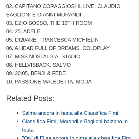
02. CAPITANO CORAGGIOSI IL LIVE, CLAUDIO
BAGLIONI E GIANNI MORANDI
03. EZIO BOSSO, THE 12TH ROOM
04. 25, ADELE
05. DI20ARE, FRANCESCA MICHIELIN
06. A HEAD FULL OF DREAMS, COLDPLAY
07. MISS NOSTALGIA, STADIO
08. HELLVISBACK, SALMO
09. 20;05, BENJI & FEDE
10. PASSIONE MALEDETTA, MODA’
Related Posts:
Salmo ancora in testa alla Classifica Fimi
Classifica Fimi, Morandi e Baglioni balzano in
testa
"On" di Elisa ancora in cima alla classifica Fimi