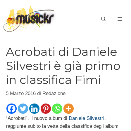
Vai
al
ME
contenuto
Acrobati di Daniele
Silvestri è già primo
in classifica Fimi
5 Marzo 2016
di
Redazione
“Acrobati”, il nuovo album di
Daniele Silvestri
,
raggiunte subito la vetta della classifica degli album