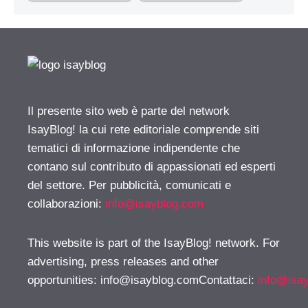
Il presente sito web è parte del network
IsayBlog! la cui rete editoriale comprende siti
tematici di informazione indipendente che
contano sul contributo di appassionati ed esperti
del settore. Per pubblicità, comunicati e
collaborazioni:
info@isayblog.com
This website is part of the IsayBlog! network. For
advertising, press releases and other
opportunities:
info@isayblog.comContattaci
:
info@isa