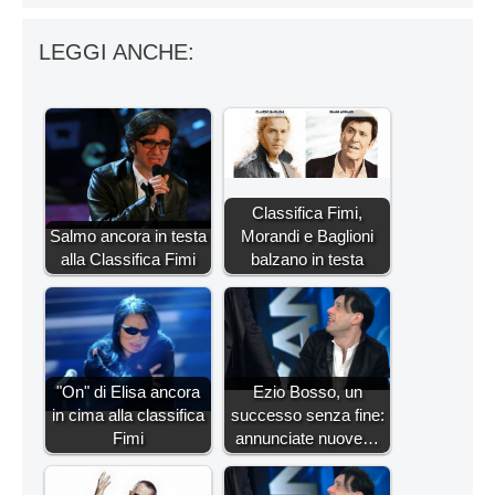
LEGGI ANCHE:
Classifica Fimi,
Salmo ancora in testa
Morandi e Baglioni
alla Classifica Fimi
balzano in testa
"On" di Elisa ancora
Ezio Bosso, un
in cima alla classifica
successo senza fine:
Fimi
annunciate nuove…