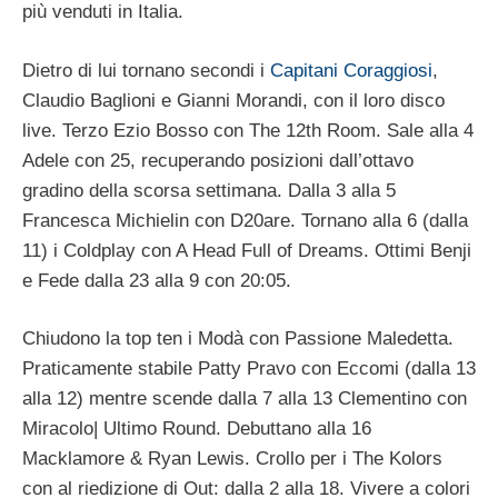
più venduti in Italia.
Dietro di lui tornano secondi i
Capitani Coraggiosi
,
Claudio Baglioni e Gianni Morandi, con il loro disco
live. Terzo Ezio Bosso con The 12th Room. Sale alla 4
Adele con 25, recuperando posizioni dall’ottavo
gradino della scorsa settimana. Dalla 3 alla 5
Francesca Michielin con D20are. Tornano alla 6 (dalla
11) i Coldplay con A Head Full of Dreams. Ottimi Benji
e Fede dalla 23 alla 9 con 20:05.
Chiudono la top ten i Modà con Passione Maledetta.
Praticamente stabile Patty Pravo con Eccomi (dalla 13
alla 12) mentre scende dalla 7 alla 13 Clementino con
Miracolo| Ultimo Round. Debuttano alla 16
Macklamore & Ryan Lewis. Crollo per i The Kolors
con al riedizione di Out: dalla 2 alla 18. Vivere a colori