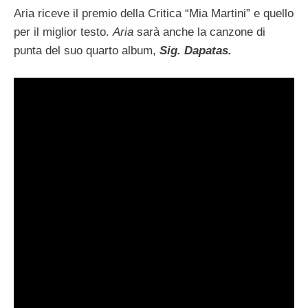
Aria riceve il premio della Critica “Mia Martini” e quello
per il miglior testo.
Aria
sarà anche la canzone di
punta del suo quarto album,
Sig. Dapatas.