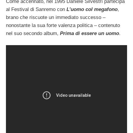
Come accennato, nel 1995 Daniele Silvestri partecipa
al Festival di Sanremo con
L’uomo col megafono
,
brano che riscuote un immediato successo –
nonostante la sua forte valenza politica – contenuto
nel suo secondo album,
Prima di essere un uomo
.