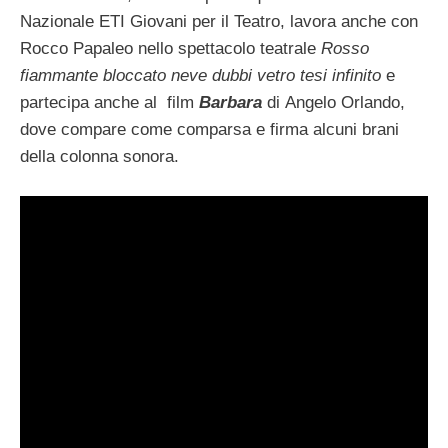
Nazionale ETI Giovani per il Teatro, lavora anche con
Rocco Papaleo nello spettacolo teatrale
Rosso
fiammante bloccato neve dubbi vetro tesi infinito
e
partecipa anche al film
Barbara
di Angelo Orlando,
dove compare come comparsa e firma alcuni brani
della colonna sonora.