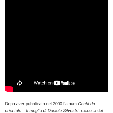
Dopo aver pubblicato nel 2000 l’album
Occhi da
orientale – Il meglio di Daniele Silvestri
, raccolta dei