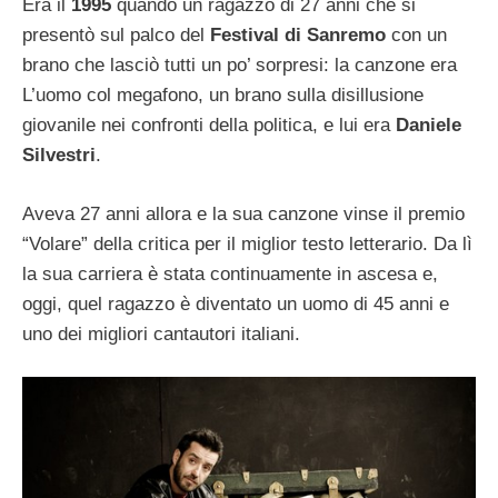
Era il
1995
quando un ragazzo di 27 anni che si
presentò sul palco del
Festival di Sanremo
con un
brano che lasciò tutti un po’ sorpresi: la canzone era
L’uomo col megafono, un brano sulla disillusione
giovanile nei confronti della politica, e lui era
Daniele
Silvestri
.
Aveva 27 anni allora e la sua canzone vinse il premio
“Volare” della critica per il miglior testo letterario. Da lì
la sua carriera è stata continuamente in ascesa e,
oggi, quel ragazzo è diventato un uomo di 45 anni e
uno dei migliori cantautori italiani.