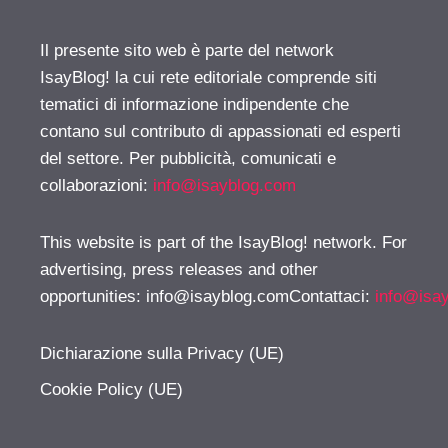
Il presente sito web è parte del network
IsayBlog! la cui rete editoriale comprende siti
tematici di informazione indipendente che
contano sul contributo di appassionati ed esperti
del settore. Per pubblicità, comunicati e
collaborazioni:
info@isayblog.com
This website is part of the IsayBlog! network. For
advertising, press releases and other
opportunities:
info@isayblog.comContattaci
:
info@isa
Dichiarazione sulla Privacy (UE)
Cookie Policy (UE)