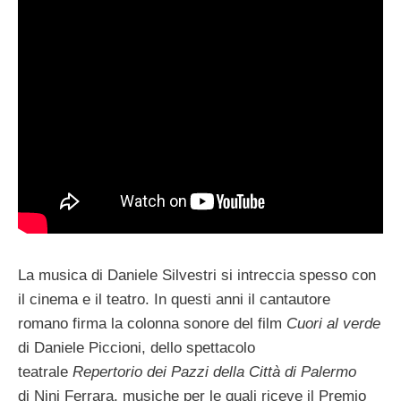
La musica di Daniele Silvestri si intreccia spesso con
il cinema e il teatro. In questi anni il cantautore
romano firma la colonna sonore del film
Cuori al verde
di Daniele Piccioni, dello spettacolo
teatrale
Repertorio dei Pazzi della Città di Palermo
di Nini Ferrara, musiche per le quali riceve il Premio