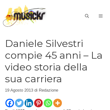
Vai
al
ME
contenuto
Daniele Silvestri
compie 45 anni – La
video storia della
sua carriera
19 Agosto 2013
di
Redazione