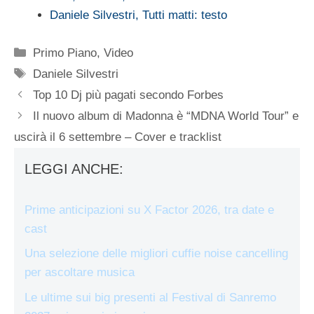
Daniele Silvestri, Tutti matti: testo
Categorie
Primo Piano
,
Video
Tag
Daniele Silvestri
Top 10 Dj più pagati secondo Forbes
Il nuovo album di Madonna è “MDNA World Tour” e
uscirà il 6 settembre – Cover e tracklist
LEGGI ANCHE:
Prime anticipazioni su X Factor 2026, tra date e
cast
Una selezione delle migliori cuffie noise cancelling
per ascoltare musica
Le ultime sui big presenti al Festival di Sanremo