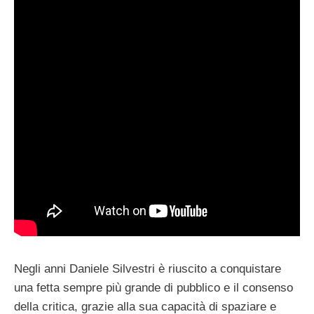
Negli anni Daniele Silvestri è riuscito a conquistare
una fetta sempre più grande di pubblico e il consenso
della critica, grazie alla sua capacità di spaziare e