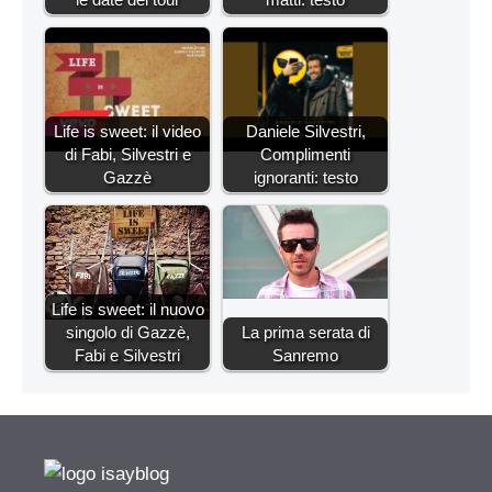
Life is sweet: il video
Daniele Silvestri,
di Fabi, Silvestri e
Complimenti
Gazzè
ignoranti: testo
Life is sweet: il nuovo
singolo di Gazzè,
La prima serata di
Fabi e Silvestri
Sanremo