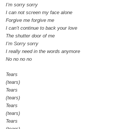
I’m sorry sorry
I can not screen my face alone
Forgive me forgive me
I can’t continue to back your love
The shutter door of me
I’m Sorry sorry
I really need in the words anymore
No no no no
Tears
(tears)
Tears
(tears)
Tears
(tears)
Tears
(tears)