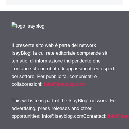
Il presente sito web è parte del network
IsayBlog! la cui rete editoriale comprende siti
tematici di informazione indipendente che
contano sul contributo di appassionati ed esperti
del settore. Per pubblicità, comunicati e
collaborazioni:
info@isayblog.com
This website is part of the IsayBlog! network. For
advertising, press releases and other
opportunities:
info@isayblog.comContattaci
:
info@isa