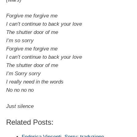
Forgive me forgive me
I can’t continue to back your love
The shutter door of me
I’m so sorry
Forgive me forgive me
I can’t continue to back your love
The shutter door of me
I’m Sorry sorry
I really need in the words
No no no no
Just silence
Related Posts:
Federica Vincenti, Sorry: traduzione