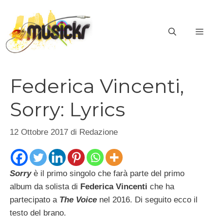
Vai
al
ME
contenuto
Federica Vincenti,
Sorry: Lyrics
12 Ottobre 2017
di
Redazione
Sorry
è il primo singolo che farà parte del primo
album da solista di
Federica Vincenti
che ha
partecipato a
The Voice
nel 2016. Di seguito ecco il
testo del brano.