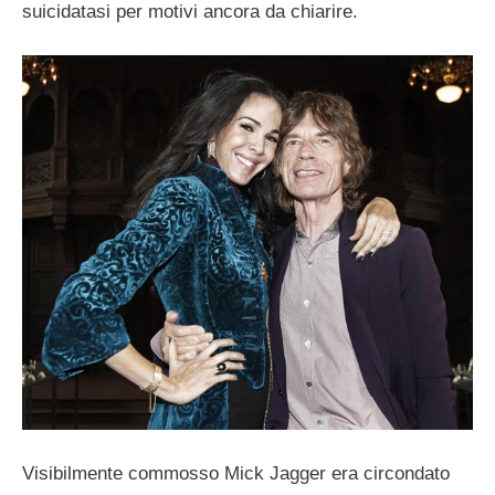
suicidatasi per motivi ancora da chiarire.
Visibilmente commosso Mick Jagger era circondato