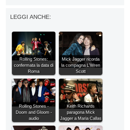
LEGGI ANCHE:
Rolling Stones:
Mick Jagger ricorda
confermata la data di
la compagna L'Wren
Roma
Scott
Rolling Stones -
Keith Richards
Doom and Gloom -
paragona Mick
audio
Jagger a Maria Callas