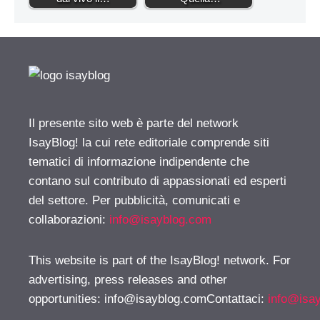
Il presente sito web è parte del network
IsayBlog! la cui rete editoriale comprende siti
tematici di informazione indipendente che
contano sul contributo di appassionati ed esperti
del settore. Per pubblicità, comunicati e
collaborazioni:
info@isayblog.com
This website is part of the IsayBlog! network. For
advertising, press releases and other
opportunities:
info@isayblog.comContattaci
:
info@isa