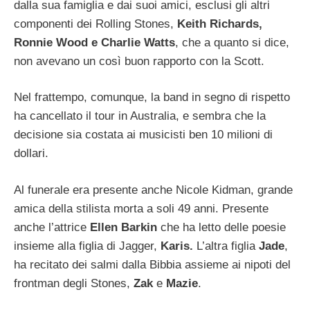
dalla sua famiglia e dai suoi amici, esclusi gli altri
componenti dei Rolling Stones
,
Keith Richards,
Ronnie Wood e Charlie Watts
, che a quanto si dice,
non avevano un così buon rapporto con la Scott.
Nel frattempo, comunque, la band in segno di rispetto
ha cancellato il tour in Australia, e sembra che la
decisione sia costata ai musicisti ben 10 milioni di
dollari.
Al funerale era presente anche Nicole Kidman, grande
amica della stilista morta a soli 49 anni. Presente
anche l’attrice
Ellen Barkin
che ha letto delle poesie
insieme alla figlia di Jagger,
Karis.
L’altra figlia
Jade
,
ha recitato dei salmi dalla Bibbia assieme ai nipoti del
frontman degli Stones,
Zak
e
Mazie
.