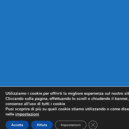
Utilizziamo i cookie per offrirti la migliore esperienza sul nostro si
Cliccando sulla pagina, effettuando lo scroll o chiudendo il banner, 
consenso all’uso di tutti i cookie
Puoi scoprire di più su quali cookie stiamo utilizzando o come disat
nelle
impostazioni
CLOSE GDPR COO
Accetta
Rifiuta
Impostazioni