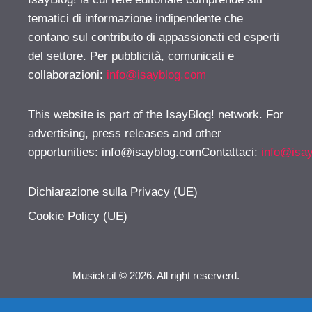
tematici di informazione indipendente che
contano sul contributo di appassionati ed esperti
del settore. Per pubblicità, comunicati e
collaborazioni:
info@isayblog.com
This website is part of the IsayBlog! network. For
advertising, press releases and other
opportunities:
info@isayblog.comContattaci
:
info@isa
Dichiarazione sulla Privacy (UE)
Cookie Policy (UE)
Musickr.it © 2026. All right reserverd.