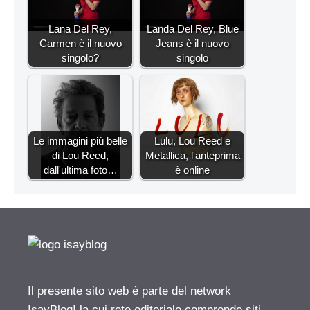
Lana Del Rey,
Landa Del Rey, Blue
Carmen è il nuovo
Jeans è il nuovo
singolo?
singolo
Le immagini più belle
Lulu, Lou Reed e
di Lou Reed,
Metallica, l'anteprima
dall'ultima foto…
è online
Il presente sito web è parte del network
IsayBlog! la cui rete editoriale comprende siti