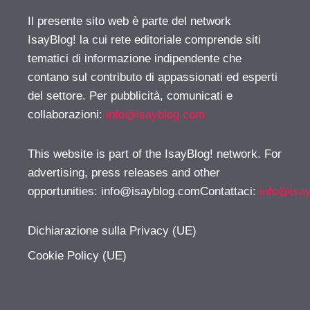
Il presente sito web è parte del network
IsayBlog! la cui rete editoriale comprende siti
tematici di informazione indipendente che
contano sul contributo di appassionati ed esperti
del settore. Per pubblicità, comunicati e
collaborazioni:
info@isayblog.com
This website is part of the IsayBlog! network. For
advertising, press releases and other
opportunities:
info@isayblog.comContattaci
:
info@isa
Dichiarazione sulla Privacy (UE)
Cookie Policy (UE)