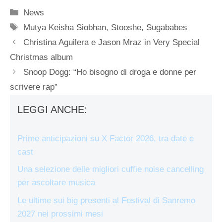
Categorie
News
Tag
Mutya Keisha Siobhan
,
Stooshe
,
Sugababes
Christina Aguilera e Jason Mraz in Very Special
Christmas album
Snoop Dogg: “Ho bisogno di droga e donne per
scrivere rap”
LEGGI ANCHE:
Prime anticipazioni su X Factor 2026, tra date e
cast
Una selezione delle migliori cuffie noise cancelling
per ascoltare musica
Le ultime sui big presenti al Festival di Sanremo
2027 nei prossimi mesi