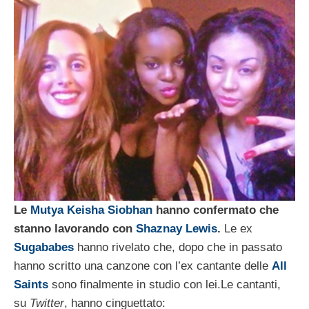
Le
Mutya Keisha Siobhan
hanno confermato che
stanno lavorando con
Shaznay Lewis
.
Le ex
Sugababes
hanno rivelato che, dopo che in passato
hanno scritto una canzone con l’ex cantante delle
All
Saints
sono finalmente in studio con lei.
Le cantanti,
su
Twitter
, hanno cinguettato: