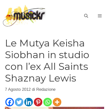
Vai
al
ME
contenuto
Le Mutya Keisha
Siobhan in studio
con l’ex All Saints
Shaznay Lewis
7 Agosto 2012
di
Redazione