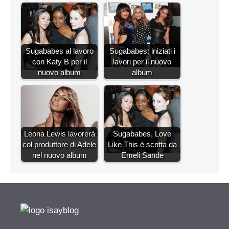
Sugababes al lavoro
Sugababes: iniziati i
con Katy B per il
lavori per il nuovo
nuovo album
album
Leona Lewis lavorerà
Sugababes, Love
col produttore di Adele
Like This è scritta da
nel nuovo album
Emeli Sande