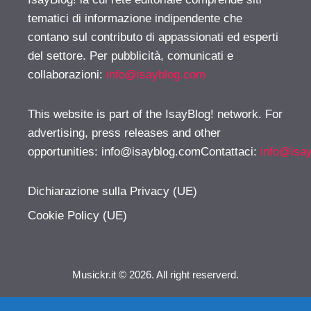
tematici di informazione indipendente che
contano sul contributo di appassionati ed esperti
del settore. Per pubblicità, comunicati e
collaborazioni:
info@isayblog.com
This website is part of the IsayBlog! network. For
advertising, press releases and other
opportunities:
info@isayblog.comContattaci
:
info@isa
Dichiarazione sulla Privacy (UE)
Cookie Policy (UE)
Musickr.it © 2026. All right reserverd.