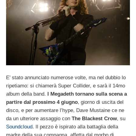
E’ stato annunciato numerose volte, ma nel dubbio lo
ripetiamo: si chiamerà Super Collider, e sarà il 14mo
album della band.
I Megadeth tornano sulla scena a
partire dal prossimo 4 giugno
, giorno di uscita del
disco, e per aumentare l’hype, Dave Mustaine ce ne
da un ulteriore assaggio con
The Blackest Crow
, su
Soundcloud
. Il pezzo è ispirato alla battaglia della
madre della sua compagna, affetta dal morbo di