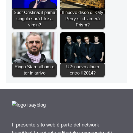
Suor Cristina: il prima
Il nuovo disco di Katy
singolo sarà Like a
Perry si chiamerà
virgin?
Prism?
Ringo Starr: album e
U2: nuovo album
tor in arrivo
entro il 2014?
Il presente sito web è parte del network
IsayBlog! la cui rete editoriale comprende siti