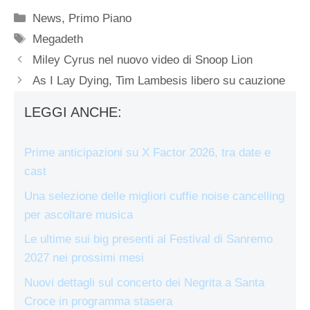
Categorie
News
,
Primo Piano
Tag
Megadeth
Miley Cyrus nel nuovo video di Snoop Lion
As I Lay Dying, Tim Lambesis libero su cauzione
LEGGI ANCHE:
Prime anticipazioni su X Factor 2026, tra date e
cast
Una selezione delle migliori cuffie noise cancelling
per ascoltare musica
Le ultime sui big presenti al Festival di Sanremo
2027 nei prossimi mesi
Nuovi dettagli sul concerto dei Negrita a Santa
Croce in programma stasera