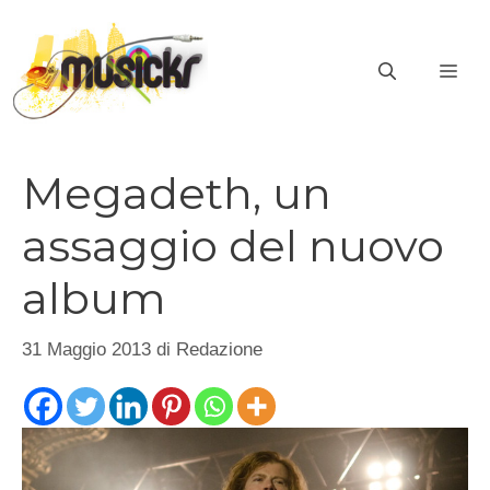
Vai
al
ME
contenuto
Megadeth, un
assaggio del nuovo
album
31 Maggio 2013
di
Redazione