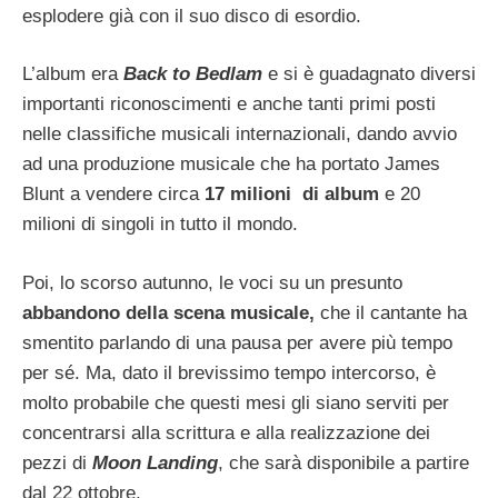
esplodere già con il suo disco di esordio.
L’album era
Back to Bedlam
e si è guadagnato diversi
importanti riconoscimenti e anche tanti primi posti
nelle classifiche musicali internazionali, dando avvio
ad una produzione musicale che ha portato James
Blunt a vendere circa
17 milioni di album
e 20
milioni di singoli in tutto il mondo.
Poi, lo scorso autunno, le voci su un presunto
abbandono della scena musicale,
che il cantante ha
smentito parlando di una pausa per avere più tempo
per sé. Ma, dato il brevissimo tempo intercorso, è
molto probabile che questi mesi gli siano serviti per
concentrarsi alla scrittura e alla realizzazione dei
pezzi di
Moon Landing
, che sarà disponibile a partire
dal 22 ottobre.