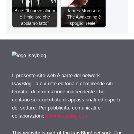
Blue: "Il nuovo album
James Morrison:
è il migliore che
"The Awakening è
abbiamo fatto"
spoglio, reale"
Il presente sito web è parte del network
IsayBlog! la cui rete editoriale comprende siti
tematici di informazione indipendente che
contano sul contributo di appassionati ed esperti
del settore. Per pubblicità, comunicati e
collaborazioni:
info@isayblog.com
This website is part of the IsayBlog! network. For