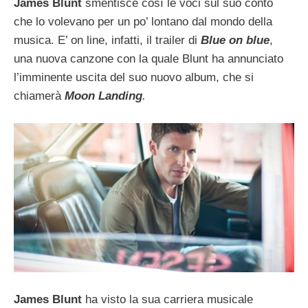
James Blunt
smentisce così le voci sul suo conto
che lo volevano per un po’ lontano dal mondo della
musica. E’ on line, infatti, il trailer di
Blue on blue
,
una nuova canzone con la quale Blunt ha annunciato
l’imminente uscita del suo nuovo album, che si
chiamerà
Moon Landing
.
James Blunt
ha visto la sua carriera musicale