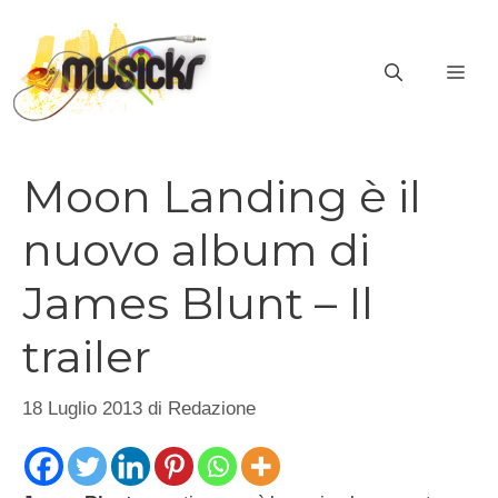
Vai
al
ME
contenuto
Moon Landing è il
nuovo album di
James Blunt – Il
trailer
18 Luglio 2013
di
Redazione