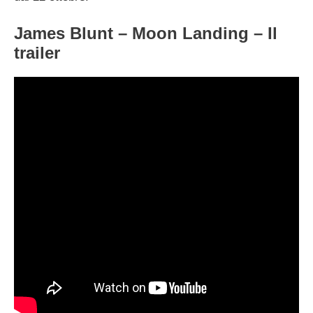
James Blunt – Moon Landing – Il
trailer