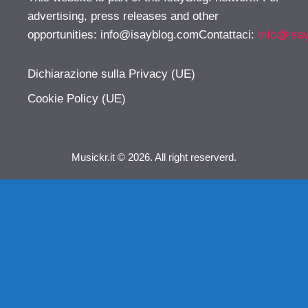
advertising, press releases and other
opportunities:
info@isayblog.comContattaci
:
info@isa
Dichiarazione sulla Privacy (UE)
Cookie Policy (UE)
Musickr.it © 2026. All right reserverd.