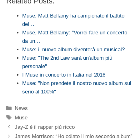
Related Posts:
Muse: Matt Bellamy ha campionato il battito
del…
Muse, Matt Bellamy: "Vorrei fare un concerto
da un…
Muse: il nuovo album diventerà un musical?
Muse: "The 2nd Law sarà un'album più
personale"
I Muse in concerto in Italia nel 2016
Muse: "Non prendete il nostro nuovo album sul
serio al 100%"
Categorie
News
Tag
Muse
Jay-Z è il rapper più ricco
James Morrison: “Ho odiato il mio secondo album”