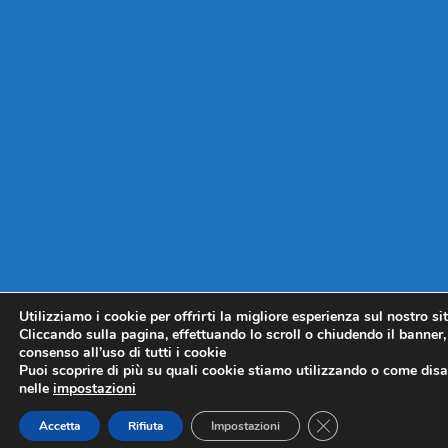
Utilizziamo i cookie per offrirti la migliore esperienza sul nostro si
Cliccando sulla pagina, effettuando lo scroll o chiudendo il banner, 
consenso all’uso di tutti i cookie
Puoi scoprire di più su quali cookie stiamo utilizzando o come disat
nelle
impostazioni
CLOSE GDPR COO
Accetta
Rifiuta
Impostazioni