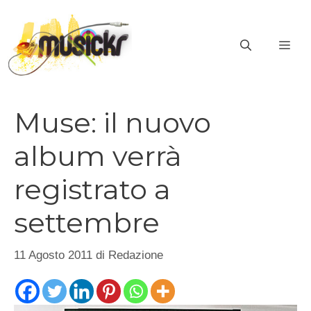
Vai
al
ME
contenuto
Muse: il nuovo
album verrà
registrato a
settembre
11 Agosto 2011
di
Redazione