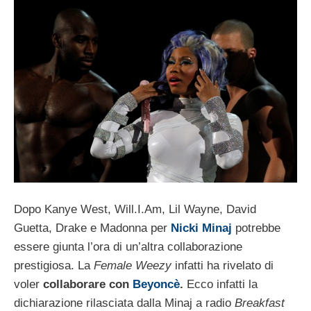
Dopo Kanye West, Will.I.Am, Lil Wayne, David
Guetta, Drake e Madonna per
Nicki Minaj
potrebbe
essere giunta l’ora di un’altra collaborazione
prestigiosa. La
Female Weezy
infatti ha rivelato di
voler
collaborare con
Beyoncè
.
Ecco infatti la
dichiarazione rilasciata dalla Minaj a radio
Breakfast