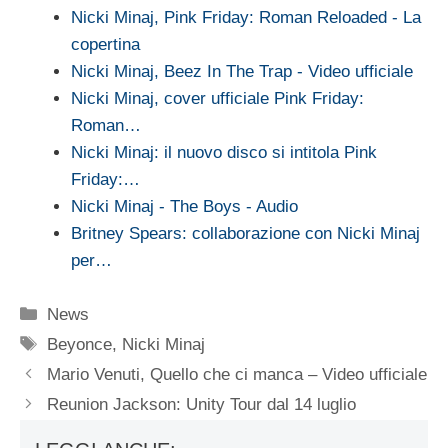
Nicki Minaj, Pink Friday: Roman Reloaded - La
copertina
Nicki Minaj, Beez In The Trap - Video ufficiale
Nicki Minaj, cover ufficiale Pink Friday:
Roman…
Nicki Minaj: il nuovo disco si intitola Pink
Friday:…
Nicki Minaj - The Boys - Audio
Britney Spears: collaborazione con Nicki Minaj
per…
Categorie
News
Tag
Beyonce
,
Nicki Minaj
Mario Venuti, Quello che ci manca – Video ufficiale
Reunion Jackson: Unity Tour dal 14 luglio