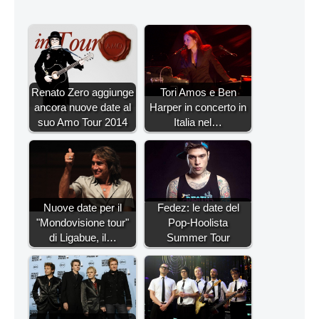
Renato Zero aggiunge
Tori Amos e Ben
ancora nuove date al
Harper in concerto in
suo Amo Tour 2014
Italia nel…
Nuove date per il
Fedez: le date del
"Mondovisione tour"
Pop-Hoolista
di Ligabue, il…
Summer Tour