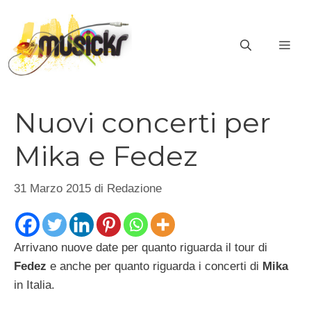
Vai
al
ME
contenuto
Nuovi concerti per
Mika e Fedez
31 Marzo 2015
di
Redazione
Arrivano nuove date per quanto riguarda il tour di
Fedez
e anche per quanto riguarda i concerti di
Mika
in Italia.