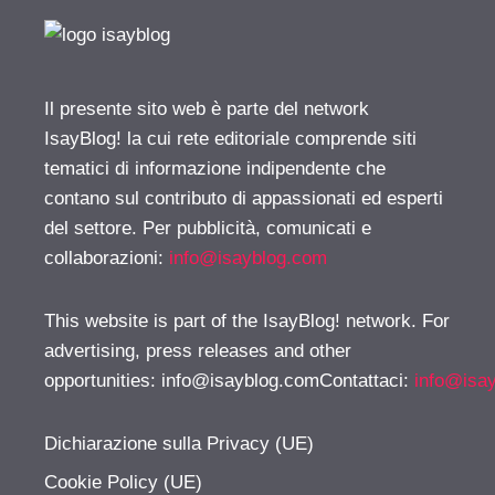
Il presente sito web è parte del network
IsayBlog! la cui rete editoriale comprende siti
tematici di informazione indipendente che
contano sul contributo di appassionati ed esperti
del settore. Per pubblicità, comunicati e
collaborazioni:
info@isayblog.com
This website is part of the IsayBlog! network. For
advertising, press releases and other
opportunities:
info@isayblog.comContattaci
:
info@isa
Dichiarazione sulla Privacy (UE)
Cookie Policy (UE)