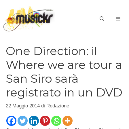
Vai
al
ME
contenuto
One Direction: il
Where we are tour a
San Siro sarà
registrato in un DVD
22 Maggio 2014
di
Redazione