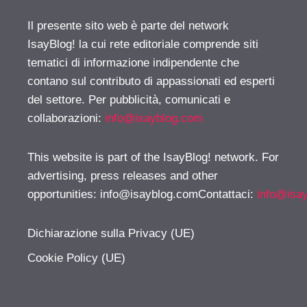
Il presente sito web è parte del network
IsayBlog! la cui rete editoriale comprende siti
tematici di informazione indipendente che
contano sul contributo di appassionati ed esperti
del settore. Per pubblicità, comunicati e
collaborazioni:
info@isayblog.com
This website is part of the IsayBlog! network. For
advertising, press releases and other
opportunities:
info@isayblog.comContattaci
:
info@isa
Dichiarazione sulla Privacy (UE)
Cookie Policy (UE)