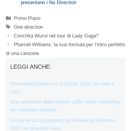
presentano i No Direction
Categorie
Primo Piano
Tag
One direction
Conchita Wurst nel tour di Lady Gaga?
Pharrell Williams: la sua formula per l’intro perfetto
di una canzone
LEGGI ANCHE:
Prime anticipazioni su X Factor 2026, tra date e
cast
Una selezione delle migliori cuffie noise cancelling
per ascoltare musica
Le ultime sui big presenti al Festival di Sanremo
2027 nei prossimi mesi