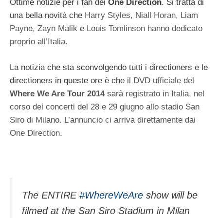
Ottime notizie per i fan dei
One Direction
. Si tratta di
una bella novità che
Harry Styles, Niall Horan, Liam
Payne, Zayn Malik e Louis Tomlinson hanno dedicato
proprio all’Italia.
La notizia che sta sconvolgendo tutti i directioners e le
directioners in queste ore è che
il DVD ufficiale del
Where We Are Tour 2014
sarà registrato in Italia, nel
corso dei concerti del 28 e 29 giugno allo stadio San
Siro di Milano. L’annuncio ci arriva direttamente dai
One Direction.
The ENTIRE
#WhereWeAre
show will be
filmed at the San Siro Stadium in Milan