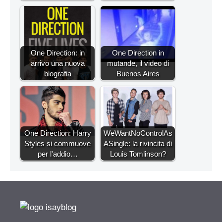
One Direction: in
One Direction in
arrivo una nuova
mutande, il video di
biografia
Buenos Aires
One Direction: Harry
WeWantNoControlAs
Styles si commuove
ASingle: la rivincita di
per l'addio…
Louis Tomlinson?