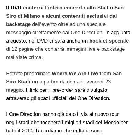
Il DVD
conterrà l’intero concerto allo Stadio San
Siro di Milano
e
alcuni contenuti esclusivi dal
backstage
dell’evento oltre ad uno speciale
messaggio direttamente dai One Direction.
In aggiunta
a questo, nel DVD ci sarà anche
un
booklet speciale
di 12 pagine che conterrà immagini live e backstage
mai viste prima.
Potrete preordinare
Where We Are Live from San
Siro Stadium
a partire da domani, venerdì 23
maggio.
Il link per il pre-order sarà divulgato
attraverso gli spazi ufficiali dei One Direction.
I One Direction hanno già dato il via al nuovo tour
negli stadi che toccherà i migliori stadi del Mondo per
tutto il 2014. Ricordiamo che in Italia sono