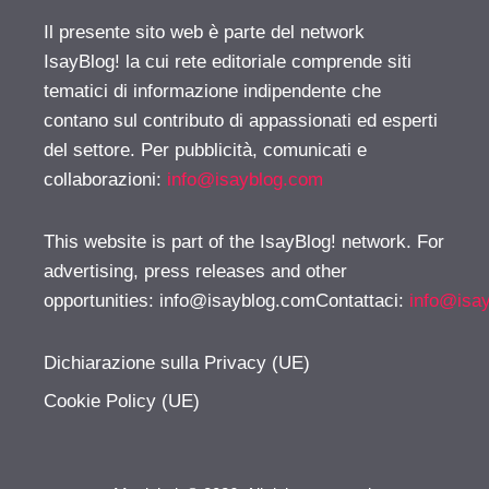
Il presente sito web è parte del network
IsayBlog! la cui rete editoriale comprende siti
tematici di informazione indipendente che
contano sul contributo di appassionati ed esperti
del settore. Per pubblicità, comunicati e
collaborazioni:
info@isayblog.com
This website is part of the IsayBlog! network. For
advertising, press releases and other
opportunities:
info@isayblog.comContattaci
:
info@isa
Dichiarazione sulla Privacy (UE)
Cookie Policy (UE)