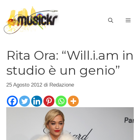
Vai
al
ME
contenuto
Rita Ora: “Will.i.am in
studio è un genio”
25 Agosto 2012
di
Redazione