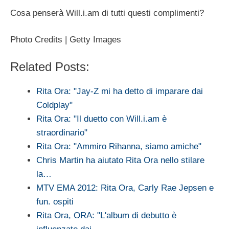
Cosa penserà Will.i.am di tutti questi complimenti?
Photo Credits | Getty Images
Related Posts:
Rita Ora: "Jay-Z mi ha detto di imparare dai
Coldplay"
Rita Ora: "Il duetto con Will.i.am è
straordinario"
Rita Ora: "Ammiro Rihanna, siamo amiche"
Chris Martin ha aiutato Rita Ora nello stilare
la…
MTV EMA 2012: Rita Ora, Carly Rae Jepsen e
fun. ospiti
Rita Ora, ORA: "L'album di debutto è