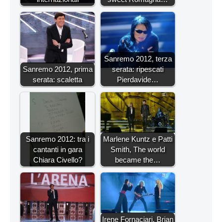
Sanremo 2012, terza
Sanremo 2012, prima
serata: ripescati
serata: scaletta
Pierdavide…
Sanremo 2012: tra i
Marlene Kuntz e Patti
cantanti in gara
Smith, The world
Chiara Civello?
became the…
Irene Fornaciari, Brian