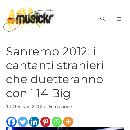
Vai
al
ME
contenuto
Sanremo 2012: i
cantanti stranieri
che duetteranno
con i 14 Big
14 Gennaio 2012
di
Redazione