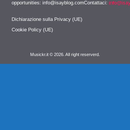
opportunities:
info@isayblog.comContattaci
:
info@isa
Dichiarazione sulla Privacy (UE)
Cookie Policy (UE)
Musickr.it © 2026. All right reserverd.