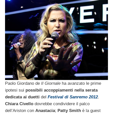
Paolo Giordano de
Il Giornale
ha avanzato le prime
ipotesi sui
possibili accoppiamenti nella serata
dedicata ai duetti
del
Festival di Sanremo 2012
.
Chiara Civello
dovrebbe condividere il palco
dell’Ariston con
Anastacia
;
Patty Smith
è la guest