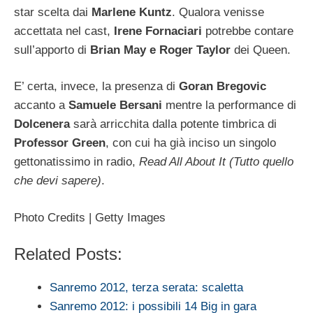
star scelta dai
Marlene Kuntz
. Qualora venisse
accettata nel cast,
Irene Fornaciari
potrebbe contare
sull’apporto di
Brian May e Roger Taylor
dei Queen.
E’ certa, invece, la presenza di
Goran Bregovic
accanto a
Samuele Bersani
mentre la performance di
Dolcenera
sarà arricchita dalla potente timbrica di
Professor Green
, con cui ha già inciso un singolo
gettonatissimo in radio,
Read All About It (Tutto quello
che devi sapere)
.
Photo Credits | Getty Images
Related Posts:
Sanremo 2012, terza serata: scaletta
Sanremo 2012: i possibili 14 Big in gara