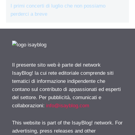
I primi concerti di luglio che non possiamo
perderci a breve
Il presente sito web è parte del network
IsayBlog! la cui rete editoriale comprende siti
tematici di informazione indipendente che
contano sul contributo di appassionati ed esperti
del settore. Per pubblicità, comunicati e
collaborazioni:
info@isayblog.com
This website is part of the IsayBlog! network. For
advertising, press releases and other