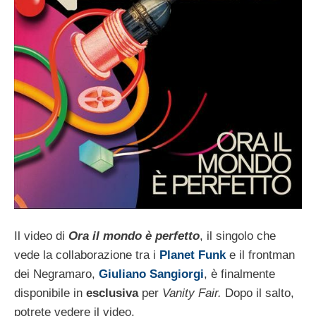
Il video di
Ora il mondo è perfetto
, il singolo che
vede la collaborazione tra i
Planet Funk
e il frontman
dei Negramaro,
Giuliano Sangiorgi
, è finalmente
disponibile in
esclusiva
per
Vanity Fair.
Dopo il salto,
potrete vedere il video.