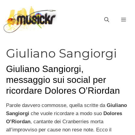
Vai
al
ME
contenuto
Giuliano Sangiorgi
Giuliano Sangiorgi,
messaggio sui social per
ricordare Dolores O’Riordan
Parole davvero commosse, quella scritte da
Giuliano
Sangiorgi
che vuole ricordare a modo suo
Dolores
O’Riordan
, cantante dei Cranberries morta
all’improvviso per cause non rese note. Ecco il