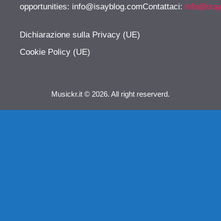
opportunities:
info@isayblog.comContattaci
:
info@isa
Dichiarazione sulla Privacy (UE)
Cookie Policy (UE)
Musickr.it © 2026. All right reserverd.