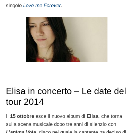
singolo
Love me Forever
.
Elisa in concerto – Le date del
tour 2014
Il
15 ottobre
esce il nuovo album di
Elisa
, che torna
sulla scena musicale dopo tre anni di silenzio con
L’anima Vola
, disco nel quale la cantante ha deciso di