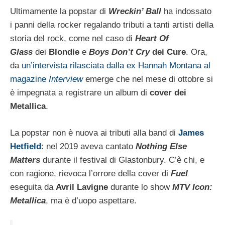
Ultimamente la popstar di
Wreckin’ Ball
ha indossato
i panni della rocker regalando tributi a tanti artisti della
storia del rock, come nel caso di
Heart Of
Glass
dei
Blondie
e
Boys Don’t Cry
dei Cure
. Ora,
da
un’intervista rilasciata dalla ex Hannah Montana al
magazine
Interview
emerge che nel mese di ottobre si
è impegnata a registrare un album di
cover dei
Metallica
.
La popstar non è nuova ai tributi alla band di
James
Hetfield
: nel 2019 aveva cantato
Nothing Else
Matters
durante il festival di Glastonbury. C’è chi, e
con ragione, rievoca l’orrore della cover di
Fuel
eseguita da
Avril Lavigne
durante lo show
MTV Icon:
Metallica
, ma è d’uopo aspettare.