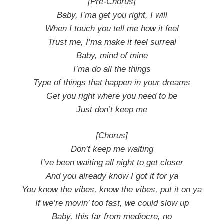
[Pre-Chorus]
Baby, I’ma get you right, I will
When I touch you tell me how it feel
Trust me, I’ma make it feel surreal
Baby, mind of mine
I’ma do all the things
Type of things that happen in your dreams
Get you right where you need to be
Just don’t keep me
[Chorus]
Don’t keep me waiting
I’ve been waiting all night to get closer
And you already know I got it for ya
You know the vibes, know the vibes, put it on ya
If we’re movin’ too fast, we could slow up
Baby, this far from mediocre, no