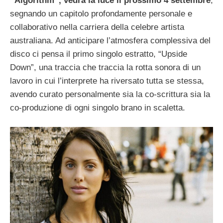
“Algorithm”, vedrà la luce il prossimo 4 settembre
,
segnando un capitolo profondamente personale e
collaborativo nella carriera della celebre artista
australiana. Ad anticipare l’atmosfera complessiva del
disco ci pensa il primo singolo estratto, “Upside
Down”, una traccia che traccia la rotta sonora di un
lavoro in cui l’interprete ha riversato tutta se stessa,
avendo curato personalmente sia la co-scrittura sia la
co-produzione di ogni singolo brano in scaletta.