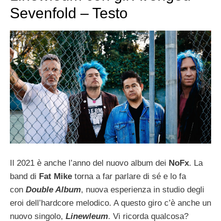
Sevenfold – Testo
Il 2021 è anche l’anno del nuovo album dei
NoFx
. La
band di
Fat Mike
torna a far parlare di sé e lo fa
con
Double Album
, nuova esperienza in studio degli
eroi dell’hardcore melodico. A questo giro c’è anche un
nuovo singolo,
Linewleum
. Vi ricorda qualcosa?