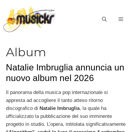
Vai
al
ME
contenuto
Album
Natalie Imbruglia annuncia un
nuovo album nel 2026
Il panorama della musica pop internazionale si
appresta ad accogliere il tanto atteso ritorno
discografico di
Natalie Imbruglia
, la quale ha
ufficializzato la pubblicazione del suo imminente
progetto in studio. L’opera, intitolata significativamente