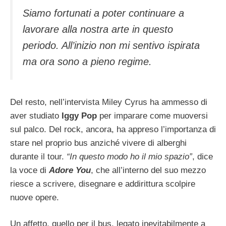
Siamo fortunati a poter continuare a
lavorare alla nostra arte in questo
periodo. All’inizio non mi sentivo ispirata
ma ora sono a pieno regime.
Del resto, nell’intervista Miley Cyrus ha ammesso di
aver studiato
Iggy Pop
per imparare come muoversi
sul palco. Del rock, ancora, ha appreso l’importanza di
stare nel proprio bus anziché vivere di alberghi
durante il tour.
“In questo modo ho il mio spazio”
, dice
la voce di
Adore You
, che all’interno del suo mezzo
riesce a scrivere, disegnare e addirittura scolpire
nuove opere.
Un affetto, quello per il bus, legato inevitabilmente a