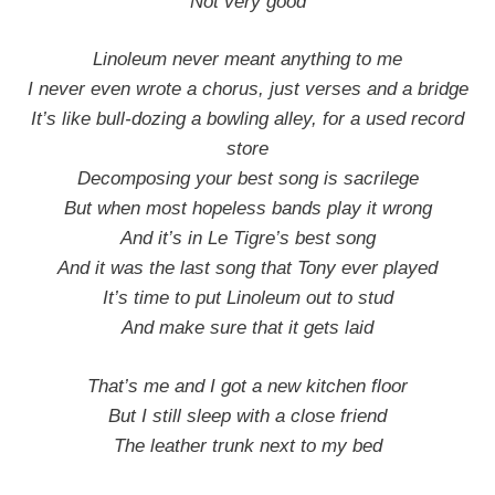
Not very good
Linoleum never meant anything to me
I never even wrote a chorus, just verses and a bridge
It’s like bull-dozing a bowling alley, for a used record
store
Decomposing your best song is sacrilege
But when most hopeless bands play it wrong
And it’s in Le Tigre’s best song
And it was the last song that Tony ever played
It’s time to put Linoleum out to stud
And make sure that it gets laid
That’s me and I got a new kitchen floor
But I still sleep with a close friend
The leather trunk next to my bed