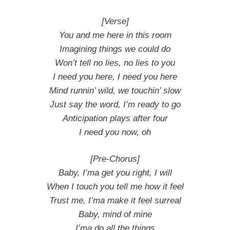
[Verse]
You and me here in this room
Imagining things we could do
Won’t tell no lies, no lies to you
I need you here, I need you here
Mind runnin’ wild, we touchin’ slow
Just say the word, I’m ready to go
Anticipation plays after four
I need you now, oh
[Pre-Chorus]
Baby, I’ma get you right, I will
When I touch you tell me how it feel
Trust me, I’ma make it feel surreal
Baby, mind of mine
I’ma do all the things