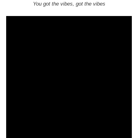
You got the vibes, got the vibes