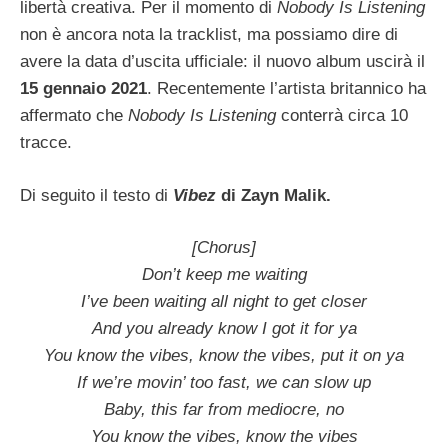
libertà creativa. Per il momento di
Nobody Is Listening
non è ancora nota la tracklist, ma possiamo dire di
avere la data d’uscita ufficiale: il nuovo album uscirà il
15 gennaio 2021
. Recentemente l’artista britannico ha
affermato che
Nobody Is Listening
conterrà circa 10
tracce.
Di seguito il testo di
Vibez
di Zayn Malik.
[Chorus]
Don’t keep me waiting
I’ve been waiting all night to get closer
And you already know I got it for ya
You know the vibes, know the vibes, put it on ya
If we’re movin’ too fast, we can slow up
Baby, this far from mediocre, no
You know the vibes, know the vibes