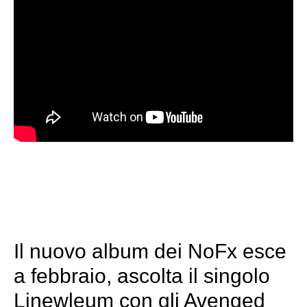
Il nuovo album dei NoFx esce
a febbraio, ascolta il singolo
Linewleum con gli Avenged