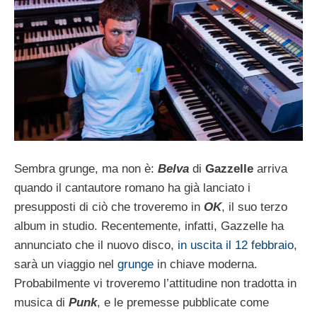
Sembra grunge, ma non è:
Belva
di
Gazzelle
arriva
quando il cantautore romano ha già lanciato i
presupposti di ciò che troveremo in
OK
, il suo terzo
album in studio. Recentemente, infatti, Gazzelle ha
annunciato che il nuovo disco,
in uscita il 12 febbraio
,
sarà un viaggio nel
grunge
in chiave moderna.
Probabilmente vi troveremo l’attitudine non tradotta in
musica di
Punk
, e le premesse pubblicate come