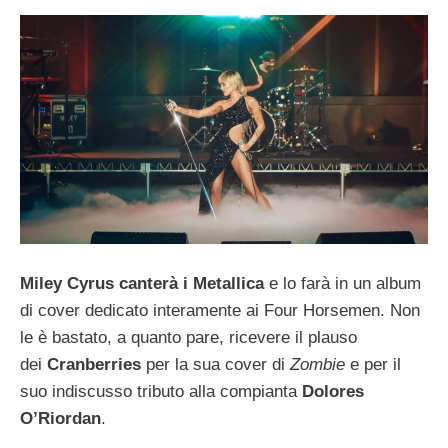
Miley Cyrus
canterà i Metallica
e lo farà in un album
di cover dedicato interamente ai Four Horsemen. Non
le è bastato, a quanto pare, ricevere il plauso
dei
Cranberries
per la sua cover di
Zombie
e per il
suo indiscusso tributo alla compianta
Dolores
O’Riordan
.