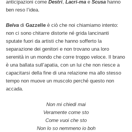
anticipazioni come
Destri
,
Lacri-ma
e
Scusa
hanno
ben reso l’idea.
Belva
di
Gazzelle
è ciò che noi chiamiamo intento:
non ci sono chitarre distorte né grida lancinanti
sputate fuori da artisti che hanno sofferto la
separazione dei genitori e non trovano una loro
serenità in un mondo che corre troppo veloce. Il brano
è una ballata sull’apatia, con un lui che non riesce a
capacitarsi della fine di una relazione ma allo stesso
tempo non muove un muscolo perché questo non
accada.
Non mi chiedi mai
Veramente come sto
Come vuoi che sto
Non lo so nemmeno io boh