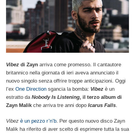
Vibez
di Zayn
arriva come promesso. Il cantautore
britannico nella giornata di ieri aveva annunciato il
nuovo singolo senza offrire troppe anticipazioni. Oggi
l’ex
One Direction
sgancia la bomba:
Vibez
è un
estratto da
Nobody Is Listening
, il terzo album di
Zayn Malik
che arriva tre anni dopo
Icarus Falls
.
Vibez
è un pezzo r’n’b
. Per questo nuovo disco Zayn
Malik ha riferito di aver scelto di esprimere tutta la sua