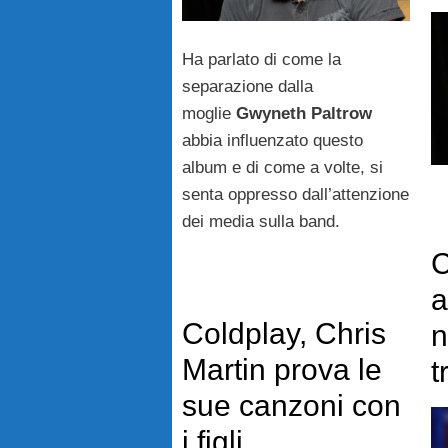
Ha parlato di come la
separazione dalla
moglie
Gwyneth Paltrow
abbia influenzato questo
album e di come a volte, si
senta oppresso dall’attenzione
dei media sulla band.
C
a
Coldplay, Chris
n
Martin prova le
t
sue canzoni con
i figli