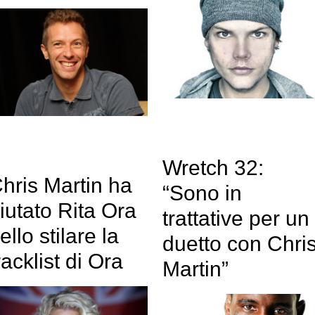
Wretch 32:
hris Martin ha
“Sono in
iutato Rita Ora
trattative per un
ello stilare la
duetto con Chri
racklist di Ora
Martin”