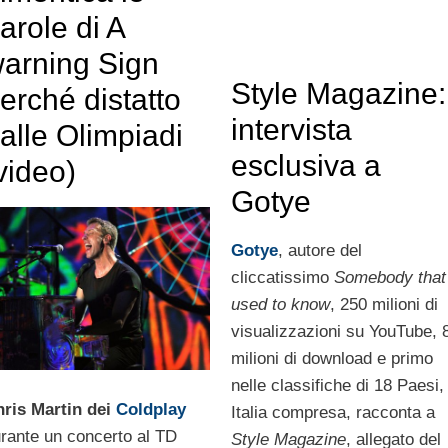
arole di A
arning Sign
Style Magazine:
erché distatto
intervista
alle Olimpiadi
esclusiva a
video)
Gotye
Gotye
, autore del
cliccatissimo
Somebody that
used to know
, 250 milioni di
visualizzazioni su YouTube, 
milioni di download e primo
nelle classifiche di 18 Paesi,
ris Martin dei
Coldplay
Italia compresa, racconta a
rante un concerto al TD
Style Magazine
, allegato del