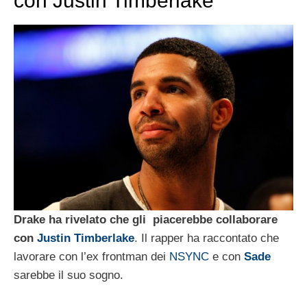
con Justin Timberlake
Drake ha rivelato che gli piacerebbe collaborare
con
Justin Timberlake
. Il rapper ha raccontato che
lavorare con l’ex frontman dei
NSYNC
e con
Sade
sarebbe il suo sogno.