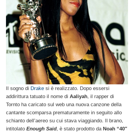
Il sogno di
Drake
si è realizzato. Dopo essersi
addirittura tatuato il nome di
Aaliyah
, il rapper di
Tornto ha caricato sul web una nuova canzone della
cantante scomparsa prematuramente in seguito allo
schianto dell’aereo su cui stava viaggiando. Il brano,
intitolato
Enough Said
, è stato prodotto da
Noah “40″