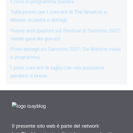
Croce in programma stasera
Tutto pronto per i concerti di The Weeknd a
Milano: scaletta e dettagli
Nuove anticipazioni sul Festival di Sanremo 2027:
niente gara dei giovani
Primi dettagli su Sanremo 2027: De Martino svela
il programma
I primi concerti di luglio che non possiamo
perderci a breve
Il presente sito web è parte del network