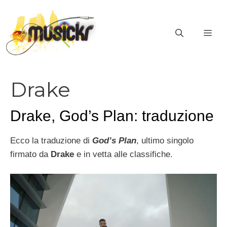
Vai
al
ME
contenuto
Drake
Drake, God’s Plan: traduzione
Ecco la traduzione di
God’s Plan
, ultimo singolo
firmato da
Drake
e in vetta alle classifiche.