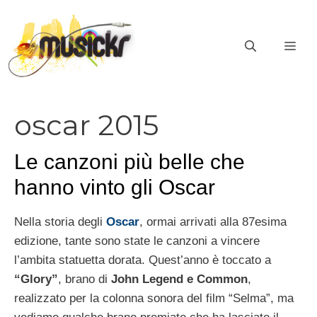
Vai
al
ME
contenuto
oscar 2015
Le canzoni più belle che
hanno vinto gli Oscar
Nella storia degli
Oscar
, ormai arrivati alla 87esima
edizione, tante sono state le canzoni a vincere
l’ambita statuetta dorata. Quest’anno è toccato a
“Glory”
, brano di
John Legend e Common
,
realizzato per la colonna sonora del film “Selma”, ma