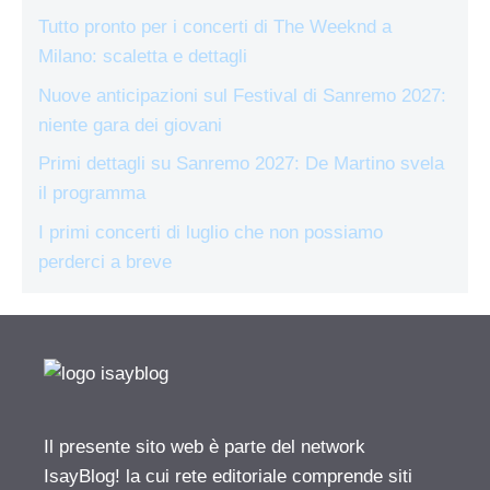
Tutto pronto per i concerti di The Weeknd a
Milano: scaletta e dettagli
Nuove anticipazioni sul Festival di Sanremo 2027:
niente gara dei giovani
Primi dettagli su Sanremo 2027: De Martino svela
il programma
I primi concerti di luglio che non possiamo
perderci a breve
Il presente sito web è parte del network
IsayBlog! la cui rete editoriale comprende siti