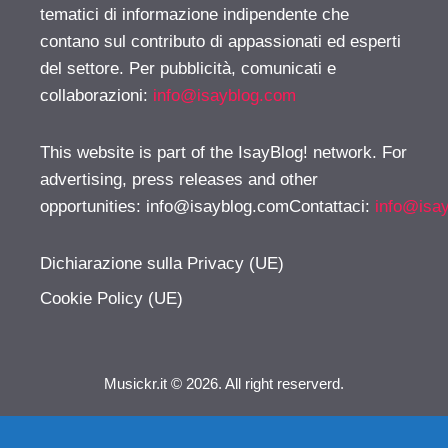
tematici di informazione indipendente che
contano sul contributo di appassionati ed esperti
del settore. Per pubblicità, comunicati e
collaborazioni:
info@isayblog.com
This website is part of the IsayBlog! network. For
advertising, press releases and other
opportunities:
info@isayblog.comContattaci
:
info@isa
Dichiarazione sulla Privacy (UE)
Cookie Policy (UE)
Musickr.it © 2026. All right reserverd.