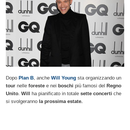
Dopo
Plan B
, anche
Will Young
sta organizzando un
tour
nelle
foreste
e nei
boschi
più famosi del
Regno
Unito
.
Will
ha pianificato in totale
sette concerti
che
si svolgeranno
la prossima estate.