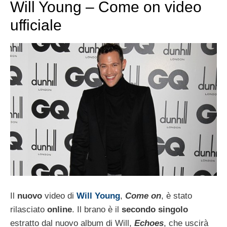
Will Young – Come on video
ufficiale
Il
nuovo
video di
Will Young
,
Come on
, è stato
rilasciato
online
. Il brano è il
secondo singolo
estratto dal nuovo album di Will,
Echoes
, che uscirà