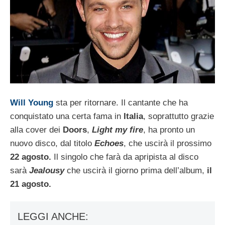
Will Young
sta per ritornare. Il cantante che ha
conquistato una certa fama in
Italia
, soprattutto grazie
alla cover dei
Doors
,
Light my fire
, ha pronto un
nuovo disco, dal titolo
Echoes
, che uscirà il prossimo
22 agosto.
Il singolo che farà da apripista al disco
sarà
Jealousy
che uscirà il giorno prima dell’album,
il
21 agosto.
LEGGI ANCHE: