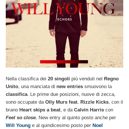
Nella classifica dei
20 singoli
più venduti nel
Regno
Unito
, una manciata di
new entries
smuovono la
classifica
. Le prime due posizioni, nuove di zecca,
sono occupate da
Olly Murs feat. Rizzle Kicks
, con il
brano
Heart skips a beat
, e da
Calvin Harris
con
Feel so close.
New entry al quinto posto anche per
Will Young
e al quindicesimo posto per
Noel