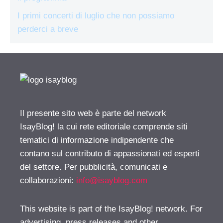
I primi concerti di luglio che non possiamo
perderci a breve
Il presente sito web è parte del network
IsayBlog! la cui rete editoriale comprende siti
tematici di informazione indipendente che
contano sul contributo di appassionati ed esperti
del settore. Per pubblicità, comunicati e
collaborazioni:
info@isayblog.com
This website is part of the IsayBlog! network. For
advertising, press releases and other