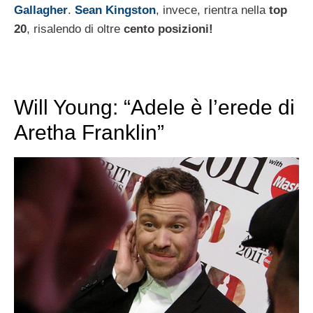
Gallagher
.
Sean Kingston
, invece, rientra nella
top
20
, risalendo di oltre
cento posizioni!
Will Young: “Adele è l’erede di
Aretha Franklin”