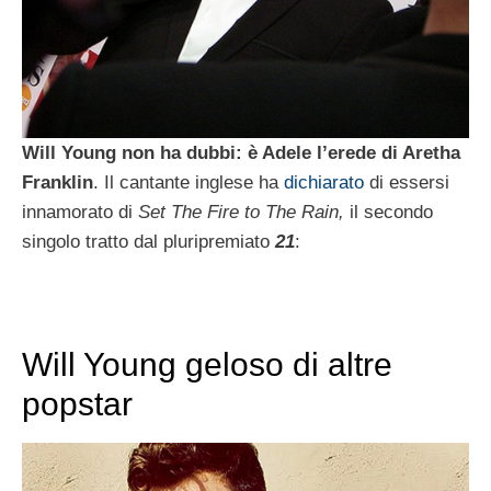
Will Young non ha dubbi: è Adele l’erede di Aretha
Franklin
. Il cantante inglese ha
dichiarato
di essersi
innamorato di
Set The Fire to The Rain,
il secondo
singolo tratto dal pluripremiato
21
:
Will Young geloso di altre
popstar