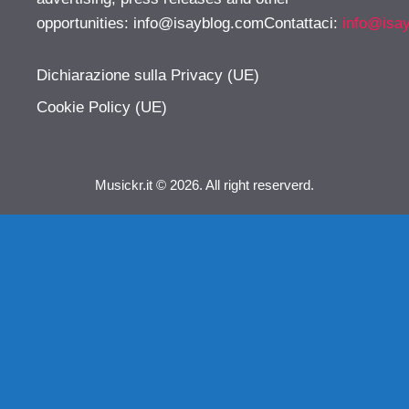
opportunities:
info@isayblog.comContattaci
:
info@isa
Dichiarazione sulla Privacy (UE)
Cookie Policy (UE)
Musickr.it © 2026. All right reserverd.