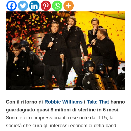
Con il ritorno di
Robbie Williams
i
Take That
hanno
guardagnato quasi 8 milioni di sterline in 6 mesi
.
Sono le cifre impressionanti rese note da TT5, la
società che cura gli interessi economici della band