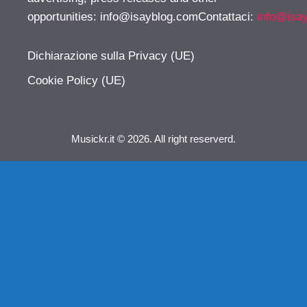
opportunities:
info@isayblog.comContattaci
:
info@isa
Dichiarazione sulla Privacy (UE)
Cookie Policy (UE)
Musickr.it © 2026. All right reserverd.