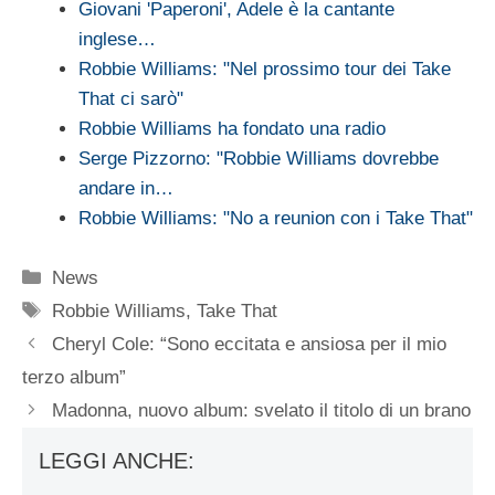
Giovani 'Paperoni', Adele è la cantante
inglese…
Robbie Williams: "Nel prossimo tour dei Take
That ci sarò"
Robbie Williams ha fondato una radio
Serge Pizzorno: "Robbie Williams dovrebbe
andare in…
Robbie Williams: "No a reunion con i Take That"
Categorie
News
Tag
Robbie Williams
,
Take That
Cheryl Cole: “Sono eccitata e ansiosa per il mio
terzo album”
Madonna, nuovo album: svelato il titolo di un brano
LEGGI ANCHE: