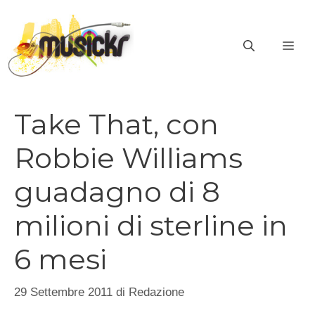
Vai
al
ME
contenuto
Take That, con
Robbie Williams
guadagno di 8
milioni di sterline in
6 mesi
29 Settembre 2011
di
Redazione