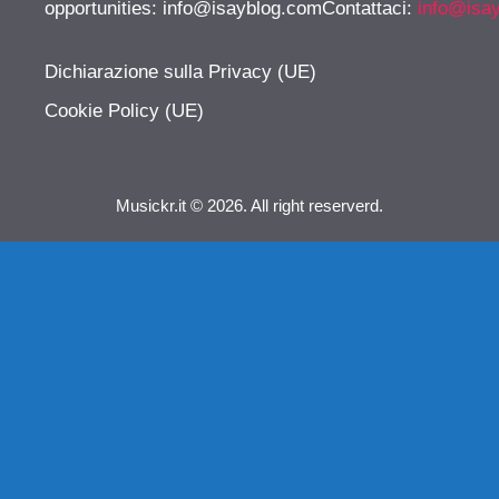
opportunities:
info@isayblog.comContattaci
:
info@isa
Dichiarazione sulla Privacy (UE)
Cookie Policy (UE)
Musickr.it © 2026. All right reserverd.