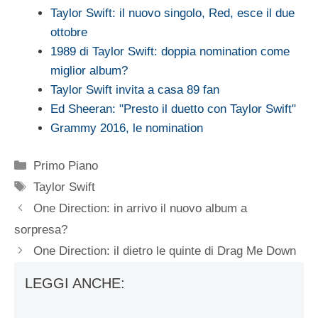
Taylor Swift: il nuovo singolo, Red, esce il due
ottobre
1989 di Taylor Swift: doppia nomination come
miglior album?
Taylor Swift invita a casa 89 fan
Ed Sheeran: "Presto il duetto con Taylor Swift"
Grammy 2016, le nomination
Categorie
Primo Piano
Tag
Taylor Swift
One Direction: in arrivo il nuovo album a
sorpresa?
One Direction: il dietro le quinte di Drag Me Down
LEGGI ANCHE: