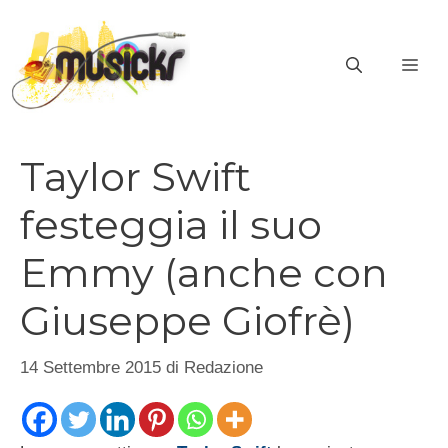
Vai
al
ME
contenuto
Taylor Swift
festeggia il suo
Emmy (anche con
Giuseppe Giofrè)
14 Settembre 2015
di
Redazione