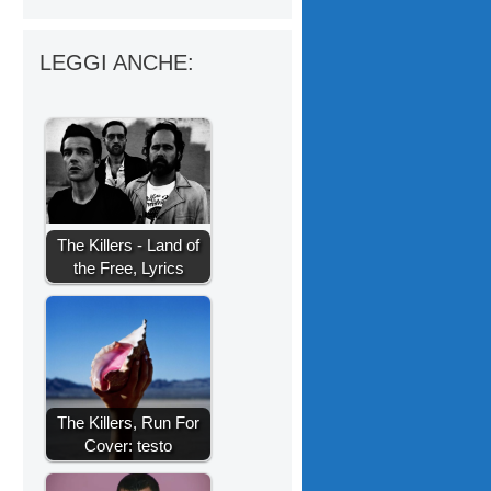
LEGGI ANCHE:
The Killers - Land of
the Free, Lyrics
The Killers, Run For
Cover: testo