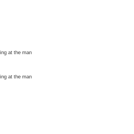
king at the man
king at the man