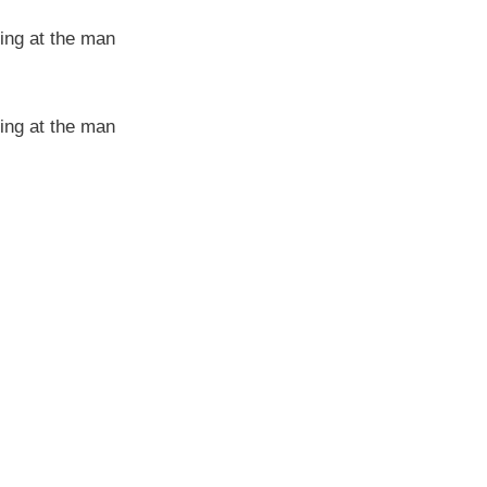
king at the man
king at the man