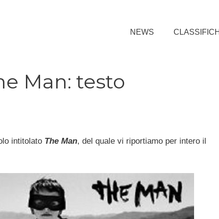
NEWS
CLASSIFIC
The Man: testo
lo intitolato
The Man
, del quale vi riportiamo per intero il