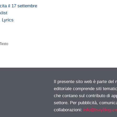
cita il 17 settembre
klist
 Lyrics
 Testo
Il presente sito web è parte del 
editoriale comprende siti temati
che contano sul contributo di ap
settore. Per pubblicità, comunica
collaborazioni:
info@isayblog.c