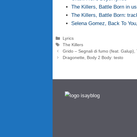
The Killers, Battle Born in us
The Killers, Battle Born: trac
Selena Gomez, Back To You,
Categorie
Lyrics
Tag
The Killers
Grido – Segnali di fumo (feat. Galup),
Dragonette, Body 2 Body: testo