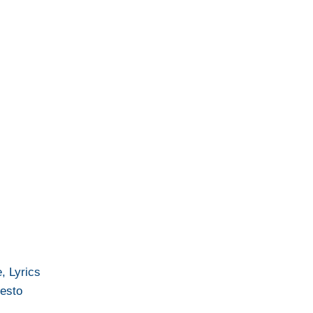
e, Lyrics
testo