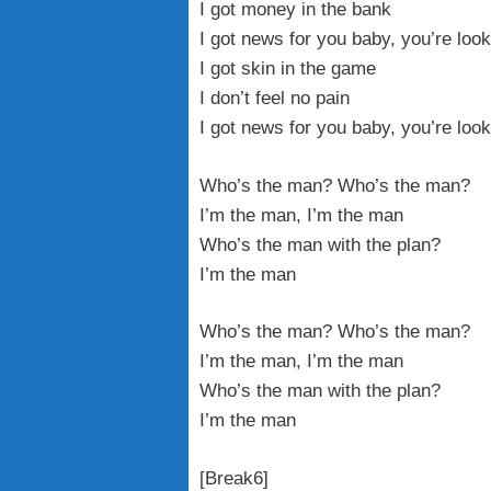
I got money in the bank
I got news for you baby, you’re loo
I got skin in the game
I don’t feel no pain
I got news for you baby, you’re loo
Who’s the man? Who’s the man?
I’m the man, I’m the man
Who’s the man with the plan?
I’m the man
Who’s the man? Who’s the man?
I’m the man, I’m the man
Who’s the man with the plan?
I’m the man
[Break6]