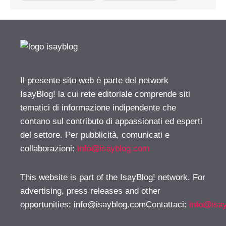
Il presente sito web è parte del network
IsayBlog! la cui rete editoriale comprende siti
tematici di informazione indipendente che
contano sul contributo di appassionati ed esperti
del settore. Per pubblicità, comunicati e
collaborazioni:
info@isayblog.com
This website is part of the IsayBlog! network. For
advertising, press releases and other
opportunities:
info@isayblog.comContattaci
:
info@isa