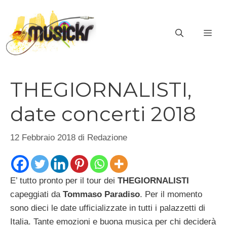
Vai
al
ME
contenuto
THEGIORNALISTI,
date concerti 2018
12 Febbraio 2018
di
Redazione
E’ tutto pronto per il tour dei
THEGIORNALISTI
capeggiati da
Tommaso Paradiso
. Per il momento
sono dieci le date ufficializzate in tutti i palazzetti di
Italia. Tante emozioni e buona musica per chi deciderà