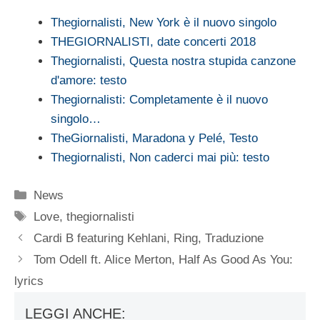
Thegiornalisti, New York è il nuovo singolo
THEGIORNALISTI, date concerti 2018
Thegiornalisti, Questa nostra stupida canzone
d'amore: testo
Thegiornalisti: Completamente è il nuovo
singolo…
TheGiornalisti, Maradona y Pelé, Testo
Thegiornalisti, Non caderci mai più: testo
Categorie
News
Tag
Love
,
thegiornalisti
Cardi B featuring Kehlani, Ring, Traduzione
Tom Odell ft. Alice Merton, Half As Good As You:
lyrics
LEGGI ANCHE: