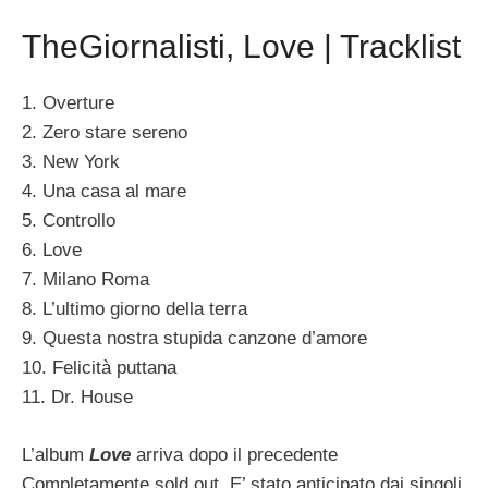
TheGiornalisti, Love | Tracklist
1. Overture
2. Zero stare sereno
3. New York
4. Una casa al mare
5. Controllo
6. Love
7. Milano Roma
8. L’ultimo giorno della terra
9. Questa nostra stupida canzone d’amore
10. Felicità puttana
11. Dr. House
L’album
Love
arriva dopo il precedente
Completamente sold out. E’ stato anticipato dai singoli