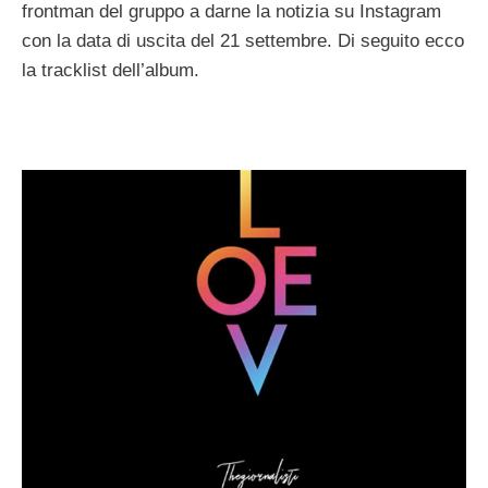
frontman del gruppo a darne la notizia su Instagram
con la data di uscita del 21 settembre. Di seguito ecco
la tracklist dell’album.