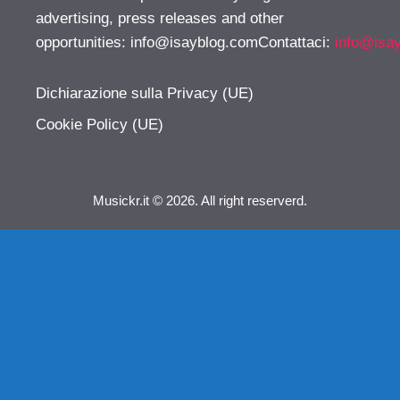
advertising, press releases and other
opportunities:
info@isayblog.comContattaci
:
info@isa
Dichiarazione sulla Privacy (UE)
Cookie Policy (UE)
Musickr.it © 2026. All right reserverd.