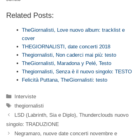
Related Posts:
TheGiornalisti, Love nuovo album: tracklist e
cover
THEGIORNALISTI, date concerti 2018
Thegiornalisti, Non caderci mai più: testo
TheGiornalisti, Maradona y Pelé, Testo
Thegiornalisti, Senza è il nuovo singolo: TESTO
Felicità Puttana, TheGiornalisti: testo
Categorie
Interviste
Tag
thegiornalisti
LSD (Labrinth, Sia e Diplo), Thunderclouds nuovo
singolo: TRADUZIONE
Negramaro, nuove date concerti novembre e