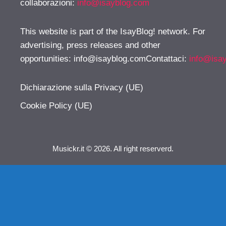
collaborazioni:
info@isayblog.com
This website is part of the IsayBlog! network. For
advertising, press releases and other
opportunities:
info@isayblog.comContattaci
:
info@isa
Dichiarazione sulla Privacy (UE)
Cookie Policy (UE)
Musickr.it © 2026. All right reserverd.