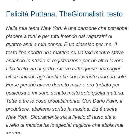
Felicità Puttana, TheGiornalisti: testo
Nella mia testa New York è una canzone che potrebbe
piacere a tutti e per tutti intendo dai ragazzini di
quattro anni a mia nonna. È un classico per me. Il
testo l’ho scritto una mattina su un taxi mentre stavo
andando in studio di registrazione per un altro lavoro.
L’ho tirato via di getto. Avevo tutte queste immagini
nitide davanti agli occhi che sono venute fuori da sole.
Forse perché avevo dormito male o ero turbato per
qualcosa o mi sono sentito molto solo quella mattina.
Tutte e tre le cose probabilmente. Con Dario Faini, il
produttore, abbiamo scritto la musica. Ed è uscita
New York. Sicuramente sia a livello di testo sia a
livello di musica ha lo special migliore che abbia mai
scritto