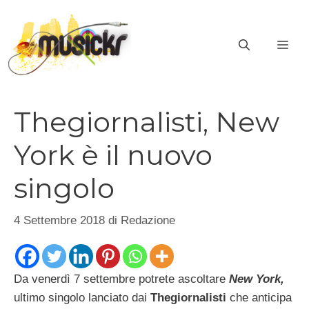
Vai
al
ME
contenuto
Thegiornalisti, New
York è il nuovo
singolo
4 Settembre 2018
di
Redazione
Da venerdì 7 settembre potrete ascoltare
New York,
ultimo singolo lanciato dai
Thegiornalisti
che anticipa