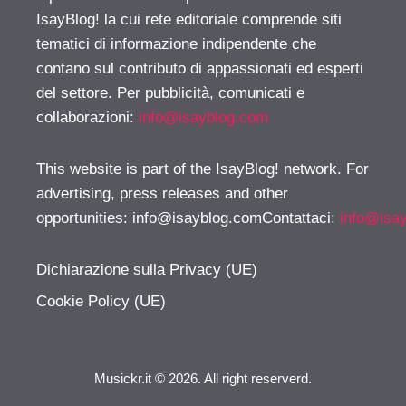
IsayBlog! la cui rete editoriale comprende siti
tematici di informazione indipendente che
contano sul contributo di appassionati ed esperti
del settore. Per pubblicità, comunicati e
collaborazioni:
info@isayblog.com
This website is part of the IsayBlog! network. For
advertising, press releases and other
opportunities:
info@isayblog.comContattaci
:
info@isa
Dichiarazione sulla Privacy (UE)
Cookie Policy (UE)
Musickr.it © 2026. All right reserverd.