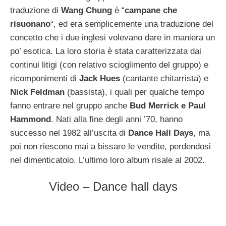
traduzione di
Wang Chung
è “
campane che
risuonano
“, ed era semplicemente una traduzione del
concetto che i due inglesi volevano dare in maniera un
po’ esotica. La loro storia è stata caratterizzata dai
continui litigi (con relativo scioglimento del gruppo) e
ricomponimenti di
Jack Hues
(cantante chitarrista) e
Nick Feldman
(bassista), i quali per qualche tempo
fanno entrare nel gruppo anche
Bud Merrick e Paul
Hammond
. Nati alla fine degli anni ’70, hanno
successo nel 1982 all’uscita di
Dance Hall Days
, ma
poi non riescono mai a bissare le vendite, perdendosi
nel dimenticatoio. L’ultimo loro album risale al 2002.
Video – Dance hall days