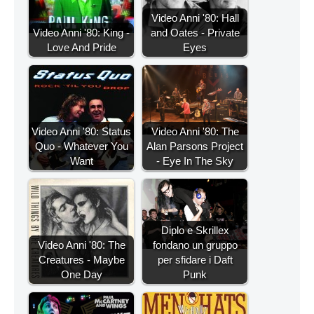
Video Anni '80: Hall
Video Anni '80: King -
and Oates - Private
Love And Pride
Eyes
Video Anni '80: Status
Video Anni '80: The
Quo - Whatever You
Alan Parsons Project
Want
- Eye In The Sky
Diplo e Skrillex
Video Anni '80: The
fondano un gruppo
Creatures - Maybe
per sfidare i Daft
One Day
Punk