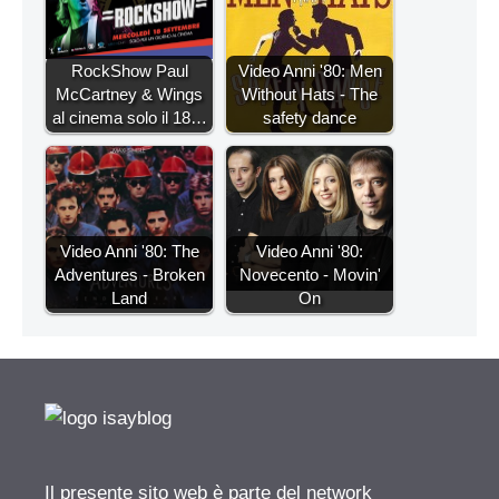
RockShow Paul
Video Anni '80: Men
McCartney & Wings
Without Hats - The
al cinema solo il 18…
safety dance
Video Anni '80: The
Video Anni '80:
Adventures - Broken
Novecento - Movin'
Land
On
Il presente sito web è parte del network