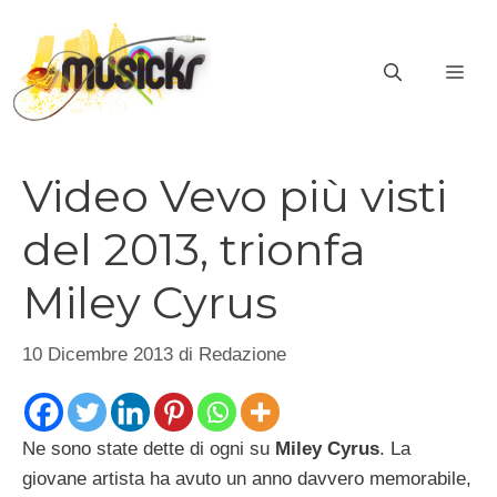
Vai
al
ME
contenuto
Video Vevo più visti
del 2013, trionfa
Miley Cyrus
10 Dicembre 2013
di
Redazione
Ne sono state dette di ogni su
Miley Cyrus
. La
giovane artista ha avuto un anno davvero memorabile,