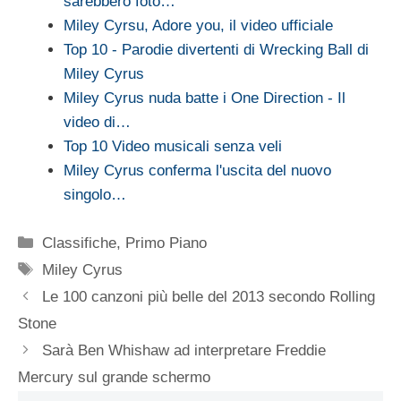
sarebbero foto…
Miley Cyrsu, Adore you, il video ufficiale
Top 10 - Parodie divertenti di Wrecking Ball di
Miley Cyrus
Miley Cyrus nuda batte i One Direction - Il
video di…
Top 10 Video musicali senza veli
Miley Cyrus conferma l'uscita del nuovo
singolo…
Categorie
Classifiche
,
Primo Piano
Tag
Miley Cyrus
Le 100 canzoni più belle del 2013 secondo Rolling
Stone
Sarà Ben Whishaw ad interpretare Freddie
Mercury sul grande schermo