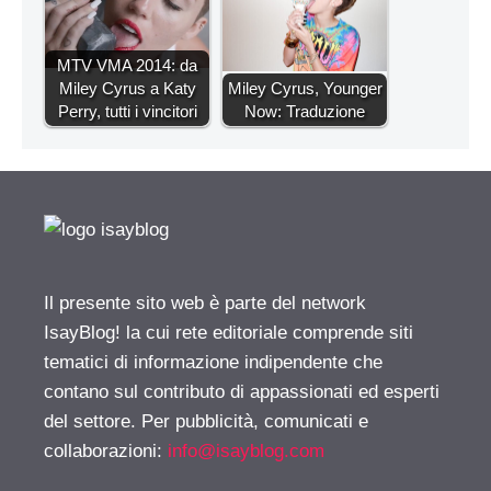
MTV VMA 2014: da
Miley Cyrus a Katy
Miley Cyrus, Younger
Perry, tutti i vincitori
Now: Traduzione
Il presente sito web è parte del network
IsayBlog! la cui rete editoriale comprende siti
tematici di informazione indipendente che
contano sul contributo di appassionati ed esperti
del settore. Per pubblicità, comunicati e
collaborazioni:
info@isayblog.com