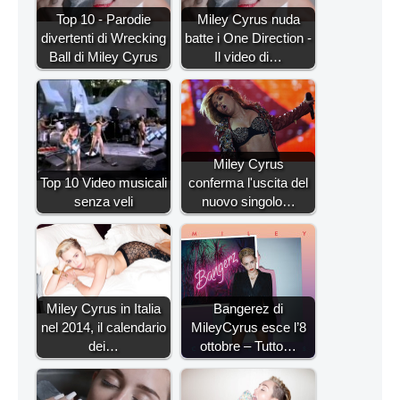
Top 10 - Parodie
Miley Cyrus nuda
divertenti di Wrecking
batte i One Direction -
Ball di Miley Cyrus
Il video di…
Miley Cyrus
Top 10 Video musicali
conferma l'uscita del
senza veli
nuovo singolo…
Miley Cyrus in Italia
Bangerez di
nel 2014, il calendario
MileyCyrus esce l’8
dei…
ottobre – Tutto…