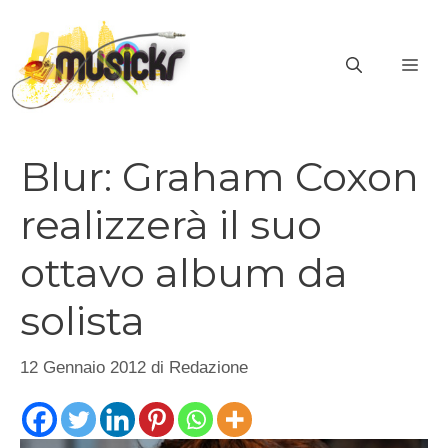
Vai
al
ME
contenuto
Blur: Graham Coxon
realizzerà il suo
ottavo album da
solista
12 Gennaio 2012
di
Redazione