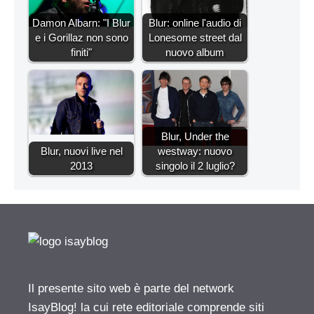
Damon Albarn: "I Blur
Blur: online l'audio di
e i Gorillaz non sono
Lonesome street dal
finiti"
nuovo album
Blur, Under the
Blur, nuovi live nel
westway: nuovo
2013
singolo il 2 luglio?
Il presente sito web è parte del network
IsayBlog! la cui rete editoriale comprende siti