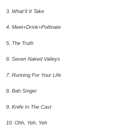
3. What’ll It Take
4. Meet+Drink+Pollinate
5. The Truth
6. Seven Naked Valleys
7. Running For Your Life
8. Bah Singer
9. Knife In The Cast
10. Ohh, Yeh, Yeh