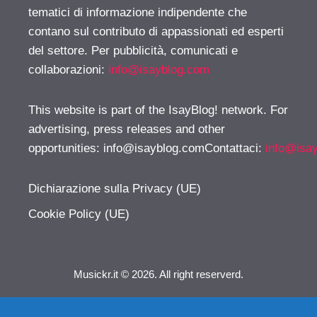
tematici di informazione indipendente che
contano sul contributo di appassionati ed esperti
del settore. Per pubblicità, comunicati e
collaborazioni:
info@isayblog.com
This website is part of the IsayBlog! network. For
advertising, press releases and other
opportunities:
info@isayblog.comContattaci
:
info@isa
Dichiarazione sulla Privacy (UE)
Cookie Policy (UE)
Musickr.it © 2026. All right reserverd.