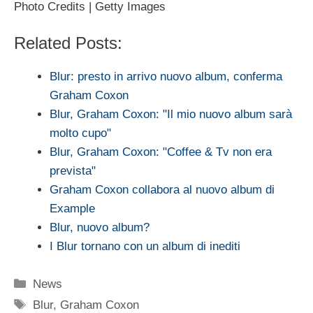
Photo Credits | Getty Images
Related Posts:
Blur: presto in arrivo nuovo album, conferma
Graham Coxon
Blur, Graham Coxon: "Il mio nuovo album sarà
molto cupo"
Blur, Graham Coxon: "Coffee & Tv non era
prevista"
Graham Coxon collabora al nuovo album di
Example
Blur, nuovo album?
I Blur tornano con un album di inediti
Categorie
News
Tag
Blur
,
Graham Coxon