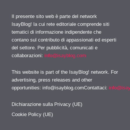
Il presente sito web è parte del network
IsayBlog! la cui rete editoriale comprende siti
tematici di informazione indipendente che
contano sul contributo di appassionati ed esperti
del settore. Per pubblicità, comunicati e
collaborazioni:
info@isayblog.com
This website is part of the IsayBlog! network. For
advertising, press releases and other
opportunities:
info@isayblog.comContattaci
:
info@isa
Dichiarazione sulla Privacy (UE)
Cookie Policy (UE)