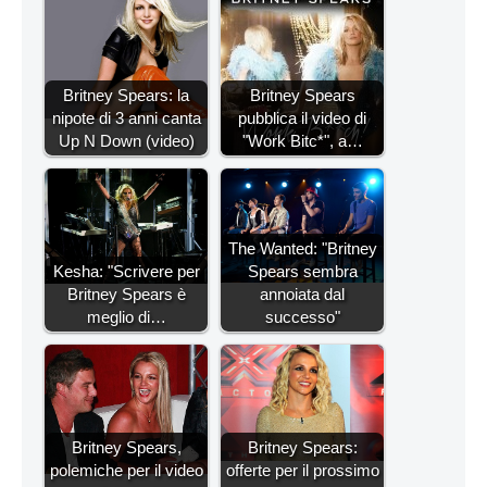
Britney Spears: la
Britney Spears
nipote di 3 anni canta
pubblica il video di
Up N Down (video)
"Work Bitc*", a…
The Wanted: "Britney
Kesha: "Scrivere per
Spears sembra
Britney Spears è
annoiata dal
meglio di…
successo"
Britney Spears,
Britney Spears:
polemiche per il video
offerte per il prossimo