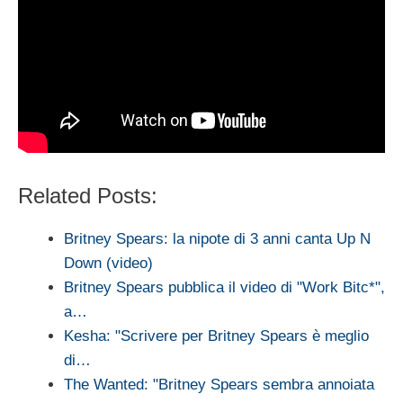
Related Posts:
Britney Spears: la nipote di 3 anni canta Up N
Down (video)
Britney Spears pubblica il video di "Work Bitc*",
a…
Kesha: "Scrivere per Britney Spears è meglio
di…
The Wanted: "Britney Spears sembra annoiata