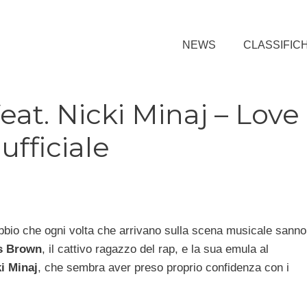
NEWS
CLASSIFIC
eat. Nicki Minaj – Love
ufficiale
ubbio che ogni volta che arrivano sulla scena musicale sanno
s Brown
, il cattivo ragazzo del rap, e la sua emula al
i Minaj
, che sembra aver preso proprio confidenza con i