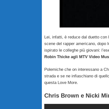
Lei, infatti, è reduce dal duetto c
scene del rapper americano, dopo l
ispirato le colleghe più giovani: l’
Robin Thicke agli MTV Video Mu
Polemiche che on interessano a Chri
strada e se ne infiaschiano di quell
questa Love More.
Chris Brown e Nicki Mi