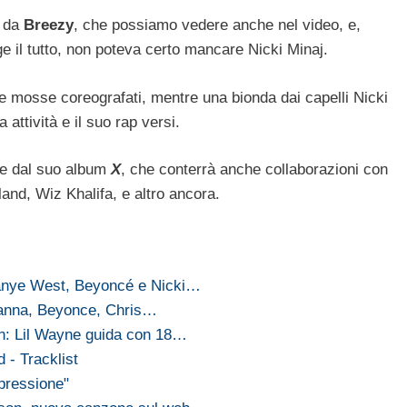
o da
Breezy
, che possiamo vedere anche nel video, e,
e il tutto, non poteva certo mancare Nicki Minaj.
me mosse coreografati, mentre una bionda dai capelli Nicki
attività e il suo rap versi.
ale dal suo album
X
, che conterrà anche collaborazioni con
nd, Wiz Khalifa, e altro ancora.
anye West, Beyoncé e Nicki…
hanna, Beyonce, Chris…
n: Lil Wayne guida con 18…
 - Tracklist
pressione"