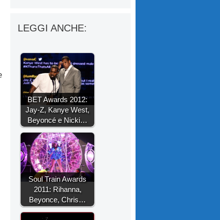
LEGGI ANCHE:
e
BET Awards 2012:
Jay-Z, Kanye West,
Beyoncé e Nicki…
Soul Train Awards
2011: Rihanna,
Beyonce, Chris…