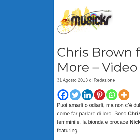
Vai
al
contenuto
Chris Brown f
More – Video 
31 Agosto 2013
di
Redazione
Puoi amarli o odiarli, ma non c’è d
come far parlare di loro. Sono
Chri
femminile, la bionda e procace
Nick
featuring.