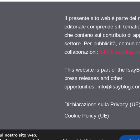
Il presente sito web è parte del 
editoriale comprende siti temati
che contano sul contributo di ap
settore. Per pubblicità, comunica
collaborazioni:
info@isayblog.c
This website is part of the IsayB
press releases and other
opportunities:
info@isayblog.co
Dichiarazione sulla Privacy (UE
Cookie Policy (UE)
sul nostro sito web.