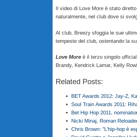
Il video di Love More è stato dirett
naturalmente, nel club dove si svolg
Al club, Breezy sfoggia le sue ulti
tempeste del club, ostentando la sua 
Love More
è il terzo singolo uffici
Brandy, Kendrick Lamar, Kelly Rowla
Related Posts:
BET Awards 2012: Jay-Z, K
Soul Train Awards 2011: Ri
Bet Hip Hop 2011, nominatio
Nicki Minaj, Roman Reloaded
Chris Brown: "L'hip-hop è es