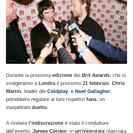
Durante la prossima
edizione
dei
Brit Awards
, che si
svolgeranno a
Londra
il prossimo
21 febbraio
,
Chris
Martin
, leader dei
Coldplay
, e
Noel Gallagher
,
potrebbero regalare ai loro rispettivi
fans
, un
inaspettato
duetto
.
A rivelare
l’indiscrezione
è stato il conduttore
dell’evento,
James Corden
, in
un’intervista
rilasciata