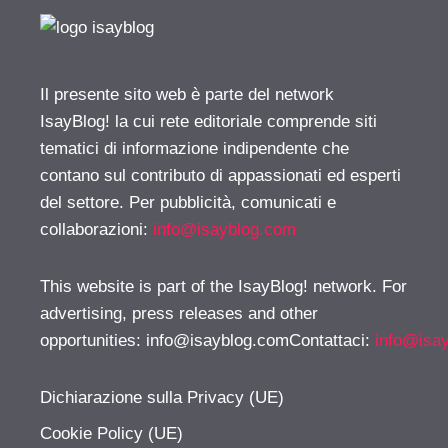
Il presente sito web è parte del network
IsayBlog! la cui rete editoriale comprende siti
tematici di informazione indipendente che
contano sul contributo di appassionati ed esperti
del settore. Per pubblicità, comunicati e
collaborazioni:
info@isayblog.com
This website is part of the IsayBlog! network. For
advertising, press releases and other
opportunities:
info@isayblog.comContattaci
:
info@isa
Dichiarazione sulla Privacy (UE)
Cookie Policy (UE)