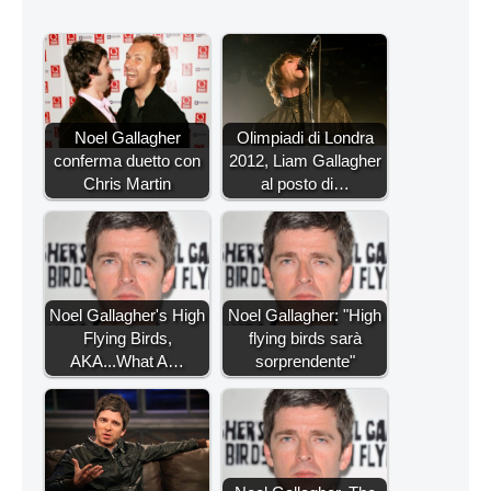
Noel Gallagher
Olimpiadi di Londra
conferma duetto con
2012, Liam Gallagher
Chris Martin
al posto di…
Noel Gallagher's High
Noel Gallagher: "High
Flying Birds,
flying birds sarà
AKA...What A…
sorprendente"