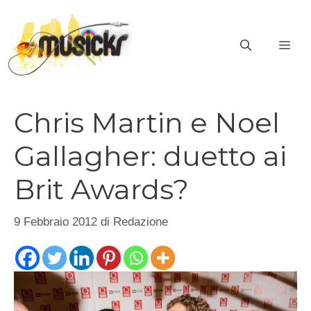
Vai
al
ME
contenuto
Chris Martin e Noel
Gallagher: duetto ai
Brit Awards?
9 Febbraio 2012
di
Redazione