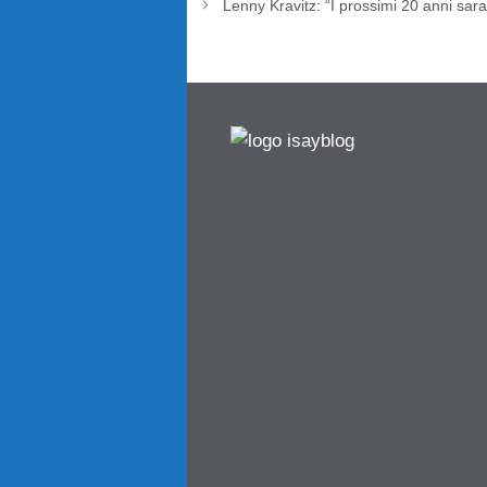
Lenny Kravitz: “I prossimi 20 anni saran