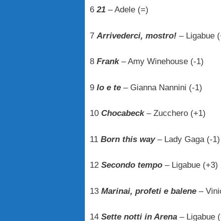
6
21
– Adele (=)
7
Arrivederci, mostro!
– Ligabue (
8
Frank
– Amy Winehouse (-1)
9
Io e te
– Gianna Nannini (-1)
10
Chocabeck
– Zucchero (+1)
11
Born this way
– Lady Gaga (-1)
12
Secondo tempo
– Ligabue (+3)
13
Marinai, profeti e balene
– Vini
14
Sette notti in Arena
– Ligabue (