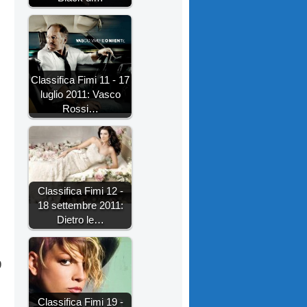
Classifica Fimi 11 - 17
luglio 2011: Vasco
Rossi…
Classifica Fimi 12 -
18 settembre 2011:
Dietro le…
9
Classifica Fimi 19 -