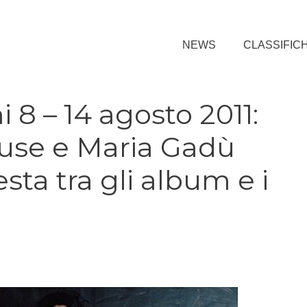
NEWS
CLASSIFIC
i 8 – 14 agosto 2011:
se e Maria Gadù
esta tra gli album e i