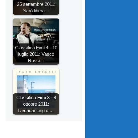
25 settembre 2011:
Sarò libera…
Classifica Fimi 4 - 10
luglio 2011: Vasco
Rossi…
Classifica Fimi 3 - 9
ottobre 2011:
Decadancing di…