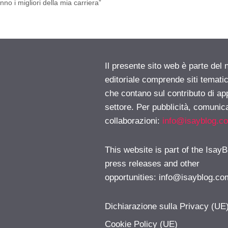
no i migliori della mia carriera”
Il presente sito web è parte del 
editoriale comprende siti temati
che contano sul contributo di ap
settore. Per pubblicità, comunica
collaborazioni:
info@isayblog.c
This website is part of the IsayB
press releases and other
opportunities:
info@isayblog.co
Dichiarazione sulla Privacy (UE
Cookie Policy (UE)