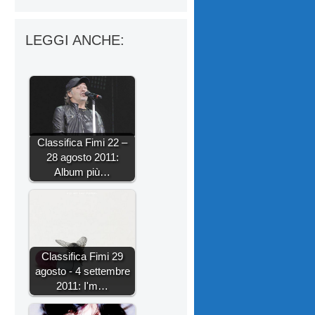
LEGGI ANCHE:
Classifica Fimi 22 –
28 agosto 2011:
Album più…
Classifica Fimi 29
agosto - 4 settembre
2011: I'm…