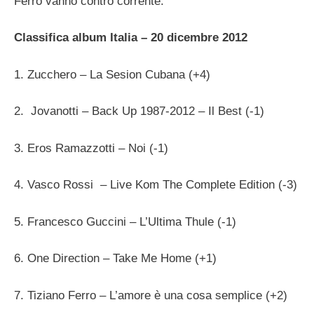
Ferro vanno contro corrente.
Classifica album Italia – 20 dicembre 2012
1. Zucchero – La Sesion Cubana (+4)
2. Jovanotti – Back Up 1987-2012 – Il Best (-1)
3. Eros Ramazzotti – Noi (-1)
4. Vasco Rossi – Live Kom The Complete Edition (-3)
5. Francesco Guccini – L’Ultima Thule (-1)
6. One Direction – Take Me Home (+1)
7. Tiziano Ferro – L’amore è una cosa semplice (+2)