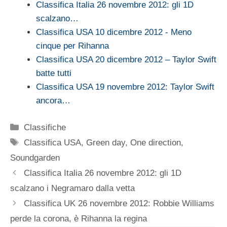
Classifica Italia 26 novembre 2012: gli 1D
scalzano…
Classifica USA 10 dicembre 2012 - Meno
cinque per Rihanna
Classifica USA 20 dicembre 2012 – Taylor Swift
batte tutti
Classifica USA 19 novembre 2012: Taylor Swift
ancora…
Categorie
Classifiche
Tag
Classifica USA
,
Green day
,
One direction
,
Soundgarden
Classifica Italia 26 novembre 2012: gli 1D
scalzano i Negramaro dalla vetta
Classifica UK 26 novembre 2012: Robbie Williams
perde la corona, è Rihanna la regina