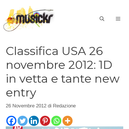
Vai
al
ME
contenuto
Classifica USA 26
novembre 2012: 1D
in vetta e tante new
entry
26 Novembre 2012
di
Redazione