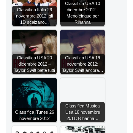
Classifica USA 10
Classifica Italia 26
dicembre 2012 -
novembre 2012: gli
Meno cinque per
1D scalzano…
Rihanna
Classifica USA 20
Classifica USA 19
dicembre 2012 –
novembre 2012:
Taylor Swift batte tutti
Taylor Swift ancora…
Classifica Musica
Classifica iTunes 26
Usa 18 novembre
novembre 2012
2011: Rihanna…