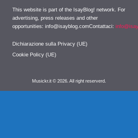
This website is part of the IsayBlog! network. For
advertising, press releases and other
opportunities:
info@isayblog.comContattaci
:
info@isa
Dichiarazione sulla Privacy (UE)
Cookie Policy (UE)
Musickr.it © 2026. All right reserverd.